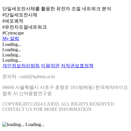
단일세포전사체를 활용한 유전자 조절 네트워크 분석
#단일세포전사체
#세포궤적
#유전자조절네트워크
#Cytoscape
My
알림
Loading...
Loading...
Loading...
Loading...
개인정보처리방침
이용약관
저작권보호정책
문의처 : caiid@kpbma.or.kr
06666 서울특별시 서초구 효령로 161(방배동) 한국제약바이오
협회 AI 신약융합연구원
COPYRIGHT©2024 LAIDD. ALL RIGHTS RESERVED
CONTACT US FOR MORE INFORMATION
Loading...