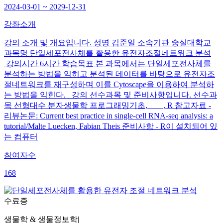
2024-03-01 ~ 2029-12-31
강좌소개
강의 소개 및 개요입니다. 성명 김준일 소속기관 숭실대학교
과목명 단일세포전사체를 활용한 유전자조절네트워크 분석
강의시간 6시간 학습목표 본 과목에서는 단일세포전사체를
분석하는 방법을 익히고 분석된 데이터를 바탕으로 유전자조
절네트워크를 재구성하며 이를 Cytoscape을 이용하여 분석하
는 방법을 익힌다. 강의 선수과목 및 준비사항입니다. 선수과
목 선형대수 분자생물학 프로그래밍기초, , R 참고자료 -
리뷰논문: Current best practice in single-cell RNA-seq analysis: a
tutorial/Malte Luecken, Fabian Theis 준비사항 - R이 설치되어 있
는 컴퓨터
참여자수
168
수료증
생물학 & 생물정보학
|