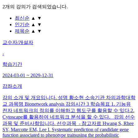
2개
의 강의가 검색되었습니다.
최신순
▲
▼
인기순
▲
▼
제목순
▲
▼
교수자/개설자
-
학습기간
2024-03-01 ~ 2029-12-31
강좌소개
강의 소개 및 개요입니다. 성명 황소현 소속기관 차의과학대학
교 과목명 Bionetwork analysis 강의시간 3 학습목표 1. 기능유
전자 네트워크의 정의를 이해하고 웹도구를 활용할 수 있다.2.
Cytoscape를 활용하여 네트워크 분석을 할 수 있다. 강의 선수
과목 및 준비사항입니다. 선수과목 - 참고자료 Hwang S, Rhee
SY, Marcotte EM, Lee I. Systematic prediction of candidate gene
function associated to phenotype traitsusing the probabilistic