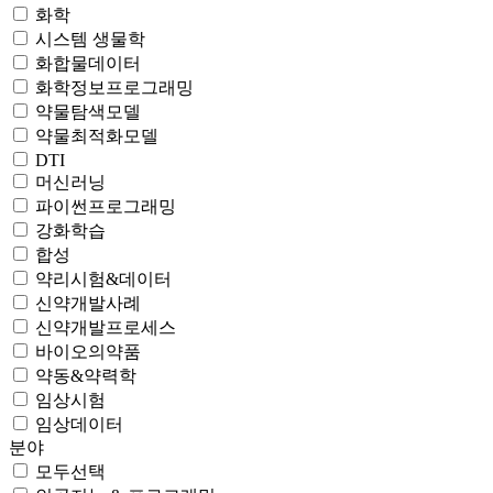
화학
시스템 생물학
화합물데이터
화학정보프로그래밍
약물탐색모델
약물최적화모델
DTI
머신러닝
파이썬프로그래밍
강화학습
합성
약리시험&데이터
신약개발사례
신약개발프로세스
바이오의약품
약동&약력학
임상시험
임상데이터
분야
모두선택