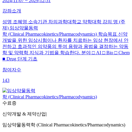
2024-11-07 ~ 2029-12-31
강좌소개
성명 조혜영 소속기관 차의과학대학교 약학대학 강의 명 (주
제) 임상약물동력
학 (Clinical Pharmacokinetics/Pharmacodynamics) 학습목표 신약
개발을 위한 임상시험이나 환자를 치료하는 임상 현장에서 안
전하고 효과적인 의약품의 투여 용량과 용법을 결정하는 약동
학 및 약력학 지식과 기법을 학습한다. 분야 □ AI □ Bio □ Chem
■ Drug 단계 기초
참여자수
143
수료증
신약개발 & 제약산업
|
임상약물동력학 (Clinical Pharmacokinetics/Pharmacodynamics)