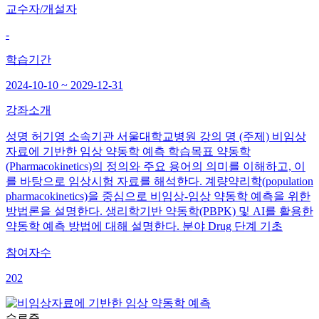
교수자/개설자
-
학습기간
2024-10-10 ~ 2029-12-31
강좌소개
성명 허기영 소속기관 서울대학교병원 강의 명 (주제) 비임상
자료에 기반한 임상 약동학 예측 학습목표 약동학
(Pharmacokinetics)의 정의와 주요 용어의 의미를 이해하고, 이
를 바탕으로 임상시험 자료를 해석한다. 계량약리학(population
pharmacokinetics)을 중심으로 비임상-임상 약동학 예측을 위한
방법론을 설명한다. 생리학기반 약동학(PBPK) 및 AI를 활용한
약동학 예측 방법에 대해 설명한다. 분야 Drug 단계 기초
참여자수
202
수료증