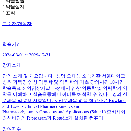
# 약물발굴
# 약물설계
# 표적
교수자/개설자
-
학습기간
2024-03-01 ~ 2029-12-31
강좌소개
강의 소개 및 개요입니다. 성명 오재성 소속기관 서울대학교
병원 과목명 임상 약동학 및 약력학의 기초 강의시간 10시간
학습목표 신약임상개발 과정에서 임상 약동학 및 약력학의 역
할을 이해하고 실습을통해 데이터를 해석할 수 있다. 강의 선
수과목 및 준비사항입니다. 선수과목 없음 참고자료 Rowland
and Tozer's Clinical Pharmacokinetics and
Pharmacodynamics:Concepts and Applications (5th ed.) 준비사항
최신버젼의 R program과 R studio가 설치된 컴퓨터
참여자수