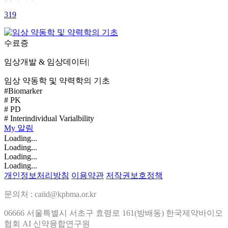
319
수료증
임상개발 & 임상데이터
|
임상 약동학 및 약력학의 기초
#Biomarker
# PK
# PD
# Interindividual Varialbility
My
알림
Loading...
Loading...
Loading...
Loading...
개인정보처리방침
이용약관
저작권보호정책
문의처 : caiid@kpbma.or.kr
06666 서울특별시 서초구 효령로 161(방배동) 한국제약바이오
협회 AI 신약융합연구원