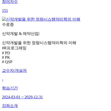
참여자수
151
수료증
신약개발 & 제약산업
|
신약개발을 위한 정량시스템약리학의 이해
#R프로그래밍
# PD
# PK
# QSP
교수자/개설자
-
학습기간
2024-03-01 ~ 2029-12-31
강좌소개