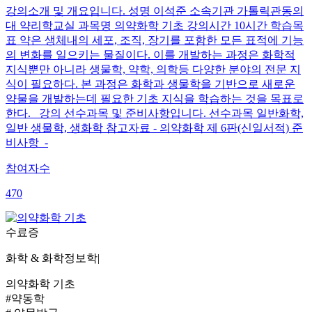
강의소개 및 개요입니다. 성명 이석준 소속기관 가톨릭관동의
대 약리학교실 과목명 의약화학 기초 강의시간 10시간 학습목
표 약은 생체내의 세포, 조직, 장기를 포함한 모든 표적에 기능
의 변화를 일으키는 물질이다. 이를 개발하는 과정은 화학적
지식뿐만 아니라 생물학, 약학, 의학등 다양한 분야의 전문 지
식이 필요하다. 본 과정은 화학과 생물학을 기반으로 새로운
약물을 개발하는데 필요한 기초 지식을 학습하는 것을 목표로
한다. 강의 선수과목 및 준비사항입니다. 선수과목 일반화학,
일반 생물학, 생화학 참고자료 - 의약화학 제 6판(신일서적) 준
비사항 -
참여자수
470
수료증
화학 & 화학정보학
|
의약화학 기초
#약동학