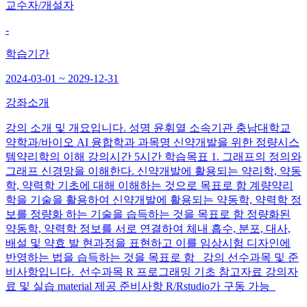
교수자/개설자
-
학습기간
2024-03-01 ~ 2029-12-31
강좌소개
강의 소개 및 개요입니다. 성명 윤휘열 소속기관 충남대학교
약학과/바이오 AI 융합학과 과목명 신약개발을 위한 정량시스
템약리학의 이해 강의시간 5시간 학습목표 1. 그래프의 정의와
그래프 신경망을 이해한다. 신약개발에 활용되는 약리학, 약동
학, 약력학 기초에 대해 이해하는 것으로 목표로 함 계량약리
학을 기술을 활용하여 신약개발에 활용되는 약동학, 약력학 정
보를 정량화 하는 기술을 습득하는 것을 목표로 함 정량화된
약동학, 약력학 정보를 서로 연결하여 체내 흡수, 분포, 대사,
배설 및 약효 발 현과정을 표현하고 이를 임상시험 디자인에
반영하는 법을 습득하는 것을 목표로 함 강의 선수과목 및 준
비사항입니다. 선수과목 R 프로그래밍 기초 참고자료 강의자
료 및 실습 material 제공 준비사항 R/Rstudio가 구동 가능