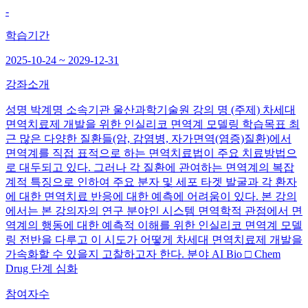
-
학습기간
2025-10-24 ~ 2029-12-31
강좌소개
성명 박계명 소속기관 울산과학기술원 강의 명 (주제) 차세대
면역치료제 개발을 위한 인실리코 면역계 모델링 학습목표 최
근 많은 다양한 질환들(암, 감염병, 자가면역(염증)질환)에서
면역계를 직접 표적으로 하는 면역치료법이 주요 치료방법으
로 대두되고 있다. 그러나 각 질환에 관여하는 면역계의 복잡
계적 특징으로 인하여 주요 분자 및 세포 타겟 발굴과 각 환자
에 대한 면역치료 반응에 대한 예측에 어려움이 있다. 본 강의
에서는 본 강의자의 연구 분야인 시스템 면역학적 관점에서 면
역계의 행동에 대한 예측적 이해를 위한 인실리코 면역계 모델
링 전반을 다루고 이 시도가 어떻게 차세대 면역치료제 개발을
가속화할 수 있을지 고찰하고자 한다. 분야 AI Bio □ Chem
Drug 단계 심화
참여자수