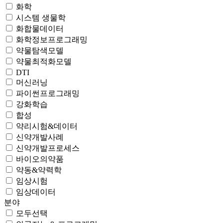
화학
시스템 생물학
화합물데이터
화학정보프로그래밍
약물탐색모델
약물최적화모델
DTI
머신러닝
파이썬프로그래밍
강화학습
합성
약리시험&데이터
신약개발사례
신약개발프로세스
바이오의약품
약동&약력학
임상시험
임상데이터
분야
모두선택