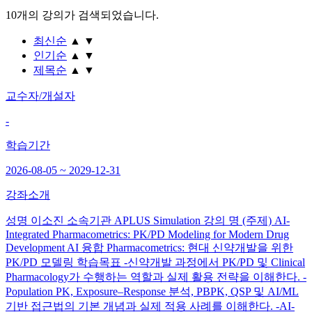
10개
의 강의가 검색되었습니다.
최신순
▲
▼
인기순
▲
▼
제목순
▲
▼
교수자/개설자
-
학습기간
2026-08-05 ~ 2029-12-31
강좌소개
성명 이소진 소속기관 APLUS Simulation 강의 명 (주제) AI-
Integrated Pharmacometrics: PK/PD Modeling for Modern Drug
Development AI 융합 Pharmacometrics: 현대 신약개발을 위한
PK/PD 모델링 학습목표 -신약개발 과정에서 PK/PD 및 Clinical
Pharmacology가 수행하는 역할과 실제 활용 전략을 이해한다. -
Population PK, Exposure–Response 분석, PBPK, QSP 및 AI/ML
기반 접근법의 기본 개념과 실제 적용 사례를 이해한다. -AI-