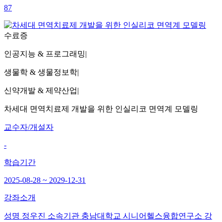
87
수료증
인공지능 & 프로그래밍
|
생물학 & 생물정보학
|
신약개발 & 제약산업
|
차세대 면역치료제 개발을 위한 인실리코 면역계 모델링
교수자/개설자
-
학습기간
2025-08-28 ~ 2029-12-31
강좌소개
성명 정우진 소속기관 충남대학교 시니어헬스융합연구소 강