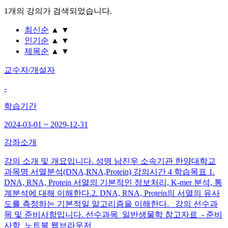
1개
의 강의가 검색되었습니다.
최신순
▲
▼
인기순
▲
▼
제목순
▲
▼
교수자/개설자
-
학습기간
2024-03-01 ~ 2029-12-31
강좌소개
강의 소개 및 개요입니다. 성명 남진우 소속기관 한양대학교
과목명 서열분석(DNA,RNA,Protein) 강의시간 4 학습목표 1.
DNA, RNA, Protein 서열의 기본적인 정보처리, K-mer 분석, 통
계분석에 대해 이해한다.2. DNA, RNA, Protein의 서열의 유사
도를 측정하는 기본적일 알고리즘을 이해한다. 강의 선수과
목 및 준비사항입니다. 선수과목 일반생물학 참고자료 - 준비
사항 노트북 웹브라우저