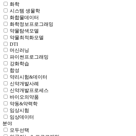
화학
시스템 생물학
화합물데이터
화학정보프로그래밍
약물탐색모델
약물최적화모델
DTI
머신러닝
파이썬프로그래밍
강화학습
합성
약리시험&데이터
신약개발사례
신약개발프로세스
바이오의약품
약동&약력학
임상시험
임상데이터
분야
모두선택