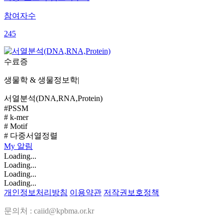
참여자수
245
수료증
생물학 & 생물정보학
|
서열분석(DNA,RNA,Protein)
#PSSM
# k-mer
# Motif
# 다중서열정렬
My
알림
Loading...
Loading...
Loading...
Loading...
개인정보처리방침
이용약관
저작권보호정책
문의처 : caiid@kpbma.or.kr