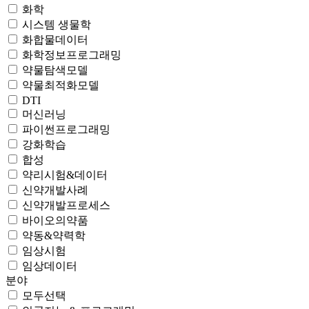
화학
시스템 생물학
화합물데이터
화학정보프로그래밍
약물탐색모델
약물최적화모델
DTI
머신러닝
파이썬프로그래밍
강화학습
합성
약리시험&데이터
신약개발사례
신약개발프로세스
바이오의약품
약동&약력학
임상시험
임상데이터
분야
모두선택