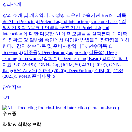
강좌소개
강의 소개 및 개요입니다. 성명 김우연 소속기관 KAIST 과목
명 AI in Predicting Protein-Ligand Interaction (structure-based) 강
의시간 8 학습목표 1.단백질 구조 기반 Protein-Ligand
Interaction 에 대한 다양한 AI 예측 모델들을 살펴본다. 2. 예측
의 정확도 및 일반화 측면에서 다양한 방법들의 장단점을 이해
한다. 강의 선수과목 및 준비사항입니다. 선수과목 al
Screening (이주용), Deep learning approach (김동섭), Deep
learning frameworks (김학수), Deep learning Basic (김학수 참고
자료 981 (2019)), GNN-Torg (JCIM, 59, 4131 (2019)), GNN-
Jiang(RSCAdv 20, 20701 (2020)), DeepFusion (JCIM, 61, 1583
(2021)), PoseR 준비사항 x
참여자수
321
수료증
화학 & 화학정보학
|