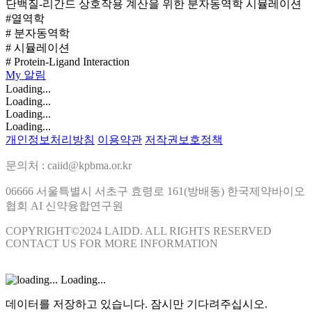
단백질-리간드 상호작용 계산을 위한 분자동역학 시뮬레이션
#열역학
# 분자동역학
# 시뮬레이션
# Protein-Ligand Interaction
My
알림
Loading...
Loading...
Loading...
Loading...
개인정보처리방침
이용약관
저작권보호정책
문의처 : caiid@kpbma.or.kr
06666 서울특별시 서초구 효령로 161(방배동) 한국제약바이오
협회 AI 신약융합연구원
COPYRIGHT©2024 LAIDD. ALL RIGHTS RESERVED
CONTACT US FOR MORE INFORMATION
Loading...
데이터를 저장하고 있습니다. 잠시만 기다려주십시오.