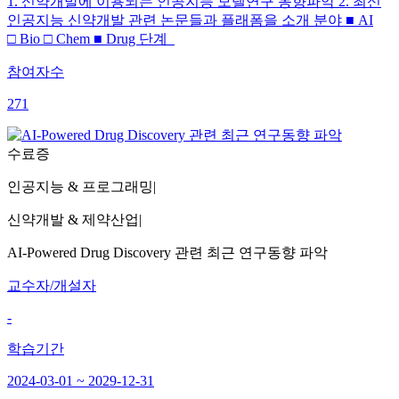
1. 신약개발에 이용되는 인공지능 모델연구 동향파악 2. 최신
인공지능 신약개발 관련 논문들과 플래폼을 소개 분야 ■ AI
□ Bio □ Chem ■ Drug 단계
참여자수
271
수료증
인공지능 & 프로그래밍
|
신약개발 & 제약산업
|
AI-Powered Drug Discovery 관련 최근 연구동향 파악
교수자/개설자
-
학습기간
2024-03-01 ~ 2029-12-31