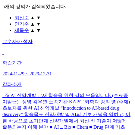
5개
의 강의가 검색되었습니다.
최신순
▲
▼
인기순
▲
▼
제목순
▲
▼
교수자/개설자
-
학습기간
2024-11-29 ~ 2029-12-31
강좌소개
※ AI 신약개발 교재 학습을 위한 강의 모음입니다. (수료증
미발급) 성명 김우연 소속기관 KAIST 화학과 강의 명 (주제)
초보자를 위한 AI 신약개발 “Introduction to AI-based drug
discovery” 학습목표 신약개발 및 AI의 기초 개념을 익히고, 이
를 바탕으로 초기단계 신약개발에서 최신 AI 기술이 어떻게
활용되는지 이해 분야 ■ AI □ Bio ■ Chem ■ Drug 단계 기초