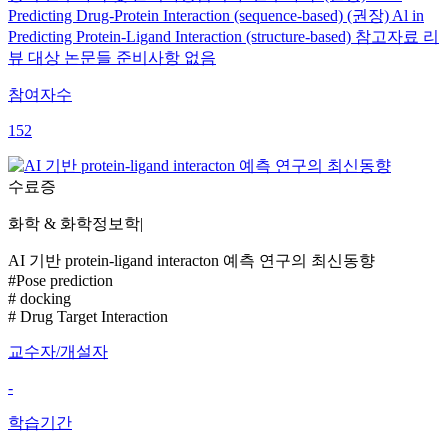
Predicting Drug-Protein Interaction (sequence-based) (권장) Al in
Predicting Protein-Ligand Interaction (structure-based) 참고자료 리
뷰 대상 논문들 준비사항 없음
참여자수
152
수료증
화학 & 화학정보학
|
AI 기반 protein-ligand interacton 예측 연구의 최신동향
#Pose prediction
# docking
# Drug Target Interaction
교수자/개설자
-
학습기간