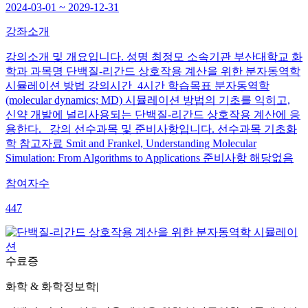
2024-03-01 ~ 2029-12-31
강좌소개
강의소개 및 개요입니다. 성명 최정모 소속기관 부산대학교 화
학과 과목명 단백질-리간드 상호작용 계산을 위한 분자동역학
시뮬레이션 방법 강의시간 4시간 학습목표 분자동역학
(molecular dynamics; MD) 시뮬레이션 방법의 기초를 익히고,
신약 개발에 널리사용되는 단백질-리간드 상호작용 계산에 응
용한다. 강의 선수과목 및 준비사항입니다. 선수과목 기초화
학 참고자료 Smit and Frankel, Understanding Molecular
Simulation: From Algorithms to Applications 준비사항 해당없음
참여자수
447
수료증
화학 & 화학정보학
|