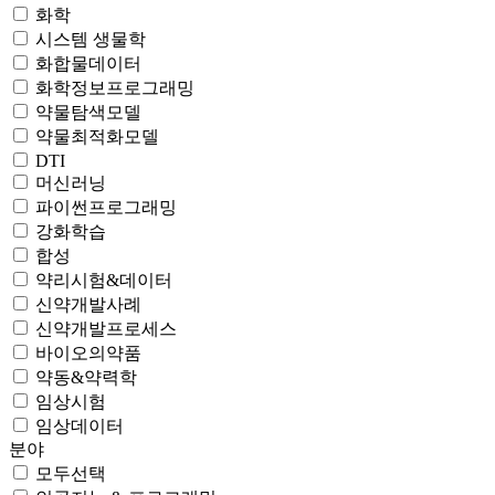
화학
시스템 생물학
화합물데이터
화학정보프로그래밍
약물탐색모델
약물최적화모델
DTI
머신러닝
파이썬프로그래밍
강화학습
합성
약리시험&데이터
신약개발사례
신약개발프로세스
바이오의약품
약동&약력학
임상시험
임상데이터
분야
모두선택