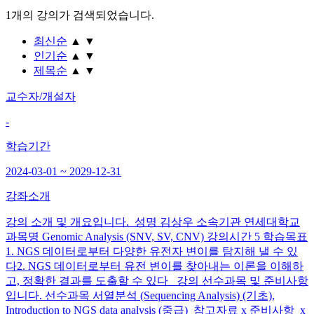
1개
의 강의가 검색되었습니다.
최신순
▲
▼
인기순
▲
▼
제목순
▲
▼
교수자/개설자
-
학습기간
2024-03-01 ~ 2029-12-31
강좌소개
강의 소개 및 개요입니다. 성명 김상우 소속기관 연세대학교
과목명 Genomic Analysis (SNV, SV, CNV) 강의시간 5 학습목표
1. NGS 데이터로부터 다양한 유전자 변이를 탐지해 낼 수 있
다2. NGS 데이터로부터 유전 변이를 찾아내는 이론을 이해하
고, 정확한 결과를 도출할 수 있다 강의 선수과목 및 준비사항
입니다. 선수과목 서열분석 (Sequencing Analysis) (기초),
Introduction to NGS data analysis (중급) 참고자료 x 준비사항 x