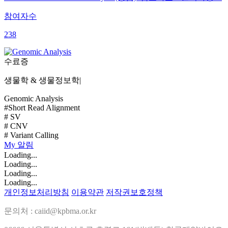
참여자수
238
수료증
생물학 & 생물정보학
|
Genomic Analysis
#Short Read Alignment
# SV
# CNV
# Variant Calling
My
알림
Loading...
Loading...
Loading...
Loading...
개인정보처리방침
이용약관
저작권보호정책
문의처 : caiid@kpbma.or.kr