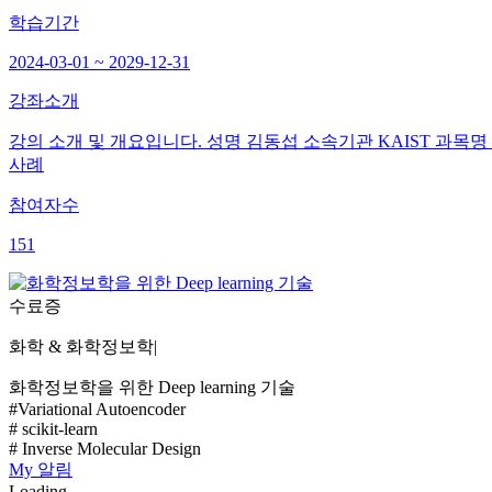
학습기간
2024-03-01 ~ 2029-12-31
강좌소개
강의 소개 및 개요입니다. 성명 김동섭 소속기관 KAIST 과목명 화학정보학
사례
참여자수
151
수료증
화학 & 화학정보학
|
화학정보학을 위한 Deep learning 기술
#Variational Autoencoder
# scikit-learn
# Inverse Molecular Design
My
알림
Loading...