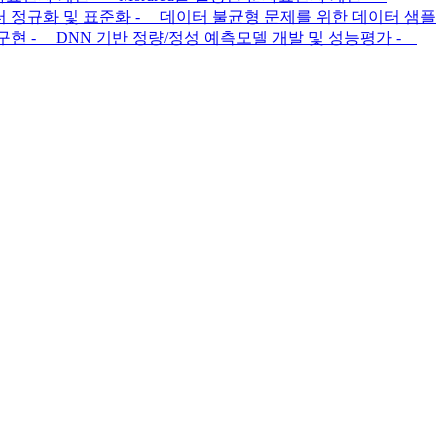
이터 정규화 및 표준화 - 데이터 불균형 문제를 위한 데이터 샘플
 구현 - DNN 기반 정량/정성 예측모델 개발 및 성능평가 -