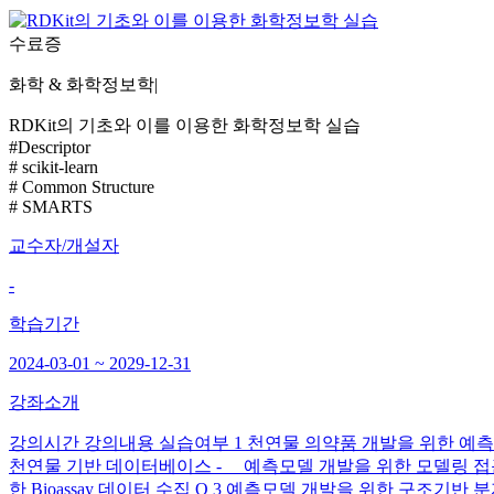
수료증
화학 & 화학정보학
|
RDKit의 기초와 이를 이용한 화학정보학 실습
#Descriptor
# scikit-learn
# Common Structure
# SMARTS
교수자/개설자
-
학습기간
2024-03-01 ~ 2029-12-31
강좌소개
강의시간 강의내용 실습여부 1 천연물 의약품 개발을 위한 예측
천연물 기반 데이터베이스 - 예측모델 개발을 위한 모델링 접근법 2
한 Bioassay 데이터 수집 O 3 예측모델 개발을 위한 구조기