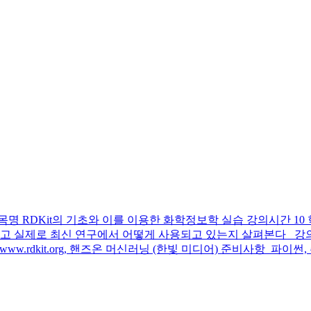
 RDKit의 기초와 이를 이용한 화학정보학 실습 강의시간 10 학
개념을 이해하고 실제로 최신 연구에서 어떻게 사용되고 있는지 살펴본다
료 www.rdkit.org, 핸즈온 머신러닝 (한빛 미디어) 준비사항 