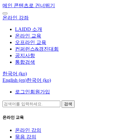
메인 콘텐츠로 건너뛰기
온라인 강좌
LAIDD 소개
온라인 교육
오프라인 교육
컨퍼런스&경진대회
공지사항
통합검색
한국어 ‎(ko)‎
English ‎(en)‎
한국어 ‎(ko)‎
로그인
회원가입
검색
온라인 교육
온라인 강의
묶음 강의