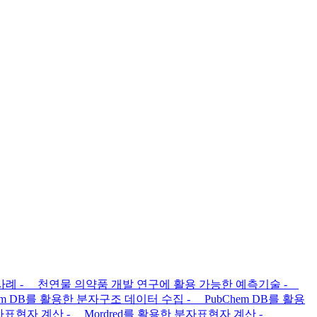
발사례 - 천연물 의약품 개발 연구에 활용 가능한 예측기술 -
 DB를 활용한 분자구조 데이터 수집 - PubChem DB를 활용
분자표현자 계산 - Mordred를 활용한 분자표현자 계산 -