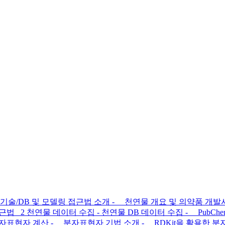
기술/DB 및 모델링 접근법 소개 - 천연물 개요 및 의약품 개
 천연물 데이터 수집 - 천연물 DB 데이터 수집 - PubChem
반 분자표현자 계산 - 분자표현자 기법 소개 - RDKit을 활용한 