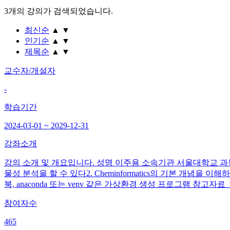
3개
의 강의가 검색되었습니다.
최신순
▲
▼
인기순
▲
▼
제목순
▲
▼
교수자/개설자
-
학습기간
2024-03-01 ~ 2029-12-31
강좌소개
강의 소개 및 개요입니다. 성명 이주용 소속기관 서울대학교 과목명
물성 분석을 할 수 있다2. Cheminformatics의 기본 
북, anaconda 또는 venv 같은 가상환경 생성 프로그램 참고자
참여자수
465