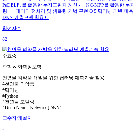
PaDELPy를 활용한 분자표현자 계산 - NC-MFP를 활용한
링 - 데이터 전처리 및 샘플링 기법 구현 O 5 딥러닝 기반 예
DNN 예측모델 활용 O
참여자수
82
수료증
화학 & 화학정보학
|
천연물 의약품 개발을 위한 딥러닝 예측기술 활용
#천연물 의약품
#딥러닝
#Python
#천연물 모델링
#Deep Neural Network (DNN)
교수자/개설자
-