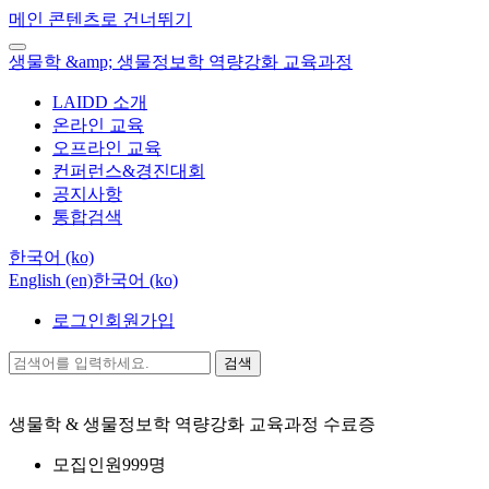
메인 콘텐츠로 건너뛰기
생물학 &amp; 생물정보학 역량강화 교육과정
LAIDD 소개
온라인 교육
오프라인 교육
컨퍼런스&경진대회
공지사항
통합검색
한국어 ‎(ko)‎
English ‎(en)‎
한국어 ‎(ko)‎
로그인
회원가입
검색
생물학 & 생물정보학 역량강화 교육과정
수료증
모집인원
999명