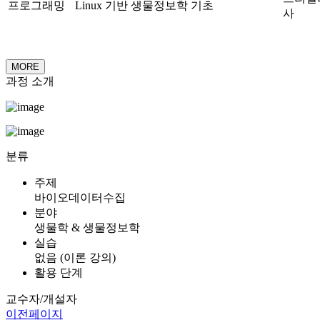
프로그래밍
Linux 기반 생물정보학 기초
사
MORE
과정 소개
분류
주제
바이오데이터수집
분야
생물학 & 생물정보학
실습
없음 (이론 강의)
활용 단계
교수자/개설자
이전페이지