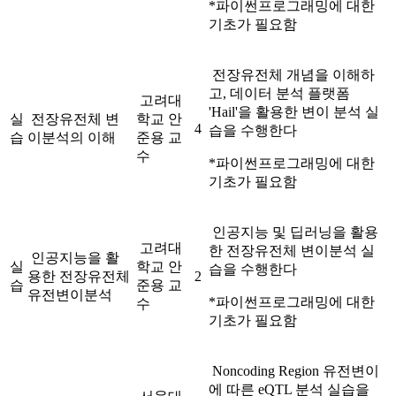
*파이썬프로그래밍에 대한
기초가 필요함
전장유전체 개념을 이해하
고, 데이터 분석 플랫폼
고려대
'Hail'을 활용한 변이 분석 실
실
전장유전체 변
학교 안
4
습을 수행한다
습
이분석의 이해
준용 교
수
*파이썬프로그래밍에 대한
기초가 필요함
인공지능 및 딥러닝을 활용
고려대
한 전장유전체 변이분석 실
인공지능을 활
실
학교 안
습을 수행한다
용한 전장유전체
2
습
준용 교
유전변이분석
*파이썬프로그래밍에 대한
수
기초가 필요함
Noncoding Region 유전변이
에 따른 eQTL 분석 실습을