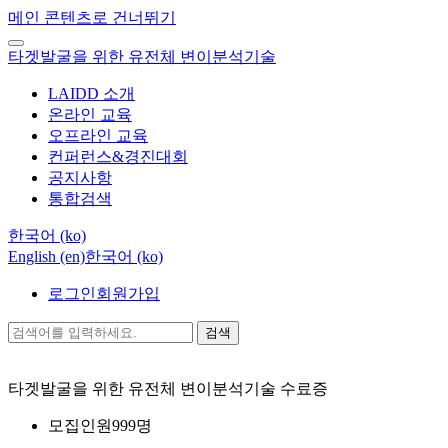
메인 콘텐츠로 건너뛰기
타겟발굴을 위한 유전체 변이분석기술
LAIDD 소개
온라인 교육
오프라인 교육
컨퍼런스&경진대회
공지사항
통합검색
한국어 ‎(ko)‎
English ‎(en)‎
한국어 ‎(ko)‎
로그인
회원가입
검색
타겟발굴을 위한 유전체 변이분석기술
수료증
모집인원
999명