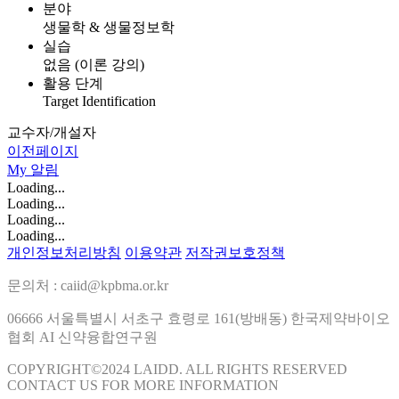
분야
생물학 & 생물정보학
실습
없음 (이론 강의)
활용 단계
Target Identification
교수자/개설자
이전페이지
My
알림
Loading...
Loading...
Loading...
Loading...
개인정보처리방침
이용약관
저작권보호정책
문의처 : caiid@kpbma.or.kr
06666 서울특별시 서초구 효령로 161(방배동) 한국제약바이오
협회 AI 신약융합연구원
COPYRIGHT©2024 LAIDD. ALL RIGHTS RESERVED
CONTACT US FOR MORE INFORMATION