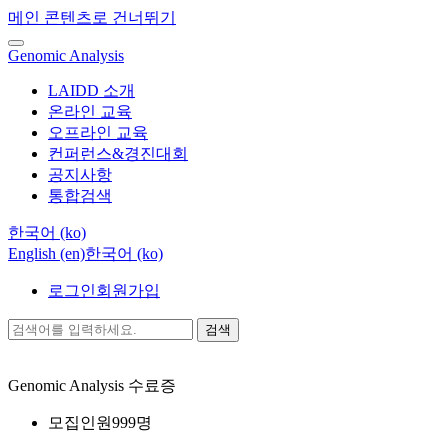
메인 콘텐츠로 건너뛰기
Genomic Analysis
LAIDD 소개
온라인 교육
오프라인 교육
컨퍼런스&경진대회
공지사항
통합검색
한국어 ‎(ko)‎
English ‎(en)‎
한국어 ‎(ko)‎
로그인
회원가입
검색
Genomic Analysis
수료증
모집인원
999명