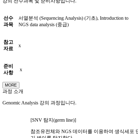
강의 선수과목 및 준비사항입니다.
선수
서열분석 (Sequencing Analysis) (기초), Introduction to
과목
NGS data analysis (중급)
참고
x
자료
준비
x
사항
MORE
과정 소개
Genomic Analysis 강의 과정입니다.
[SNV 탐지(germ line)]
참조유전체와 NGS 데이터를 이용하여 생식세포 
기 변이를 탐지한다.