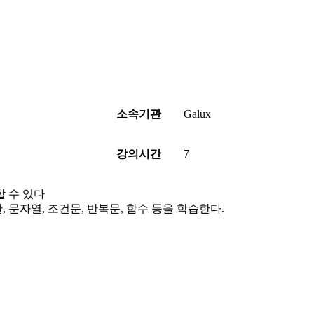
소속기관
Galux
강의시간
7
할 수 있다
산, 문자열, 조건문, 반복문, 함수 등을 학습한다.