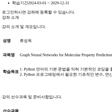
학습기간
2024-03-01 ~ 2029-12-31
로그인하시면 강좌에 등록할 수 있습니다.
강좌 소개
강의 소개 및 개요입니다.
성명
류성옥
과목명
Graph Neural Networks for Molecular Property Prediction
1. Python 언어의 기본 문법을 익혀 기본적인 코딩을 
학습목표
2. Python 프로그래밍에서 필요한 기초적인 변수, 연
강의 선수과목 및 준비사항입니다.
선수과목