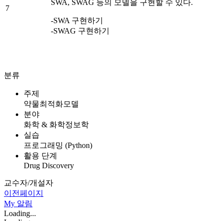
SWA, SWAG 등의 모델을 구현할 수 있다.
7
-SWA 구현하기
-SWAG 구현하기
분류
주제
약물최적화모델
분야
화학 & 화학정보학
실습
프로그래밍 (Python)
활용 단계
Drug Discovery
교수자/개설자
이전페이지
My
알림
Loading...