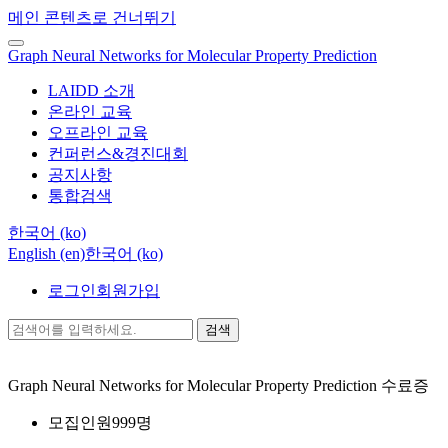
메인 콘텐츠로 건너뛰기
Graph Neural Networks for Molecular Property Prediction
LAIDD 소개
온라인 교육
오프라인 교육
컨퍼런스&경진대회
공지사항
통합검색
한국어 ‎(ko)‎
English ‎(en)‎
한국어 ‎(ko)‎
로그인
회원가입
검색
Graph Neural Networks for Molecular Property Prediction
수료증
모집인원
999명