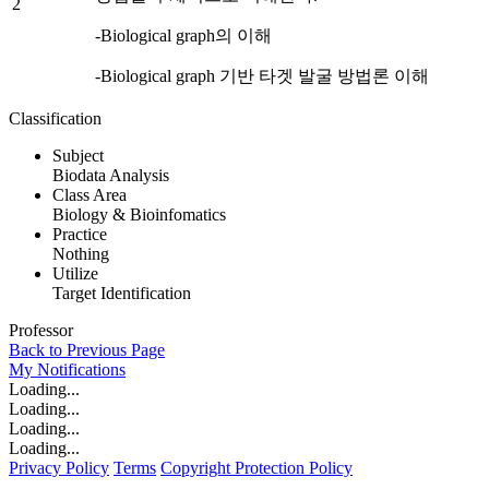
2
-Biological graph의 이해
-Biological graph 기반 타겟 발굴 방법론 이해
Classification
Subject
Biodata Analysis
Class Area
Biology & Bioinfomatics
Practice
Nothing
Utilize
Target Identification
Professor
Back to Previous Page
My
Notifications
Loading...
Loading...
Loading...
Loading...
Privacy Policy
Terms
Copyright Protection Policy