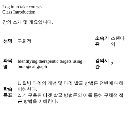
Log in to take courses.
Class Introduction
강의 소개 및 개요입니다.
소속기
스탠다
성명
구희정
관
임
과목
강의시
Identifying therapeutic targets using
2
biological graph
명
간
1. 질병 타겟의 개념 및 타겟 발굴 방법론 전반에 대해
학습
이해한다.
목표
2. 기 구축된 타겟 발굴 방법론의 예를 통해 구체적 접
근 방법을 이해한다.