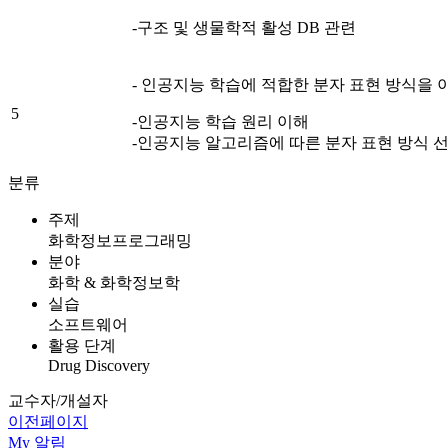
-구조 및 생물학적 활성 DB 관련
- 인공지능 학습에 적합한 분자 표현 방식을 
5
-인공지능 학습 원리 이해
-인공지능 알고리즘에 따른 분자 표현 방식 
분류
주제
화학정보프로그래밍
분야
화학 & 화학정보학
실습
소프트웨어
활용 단계
Drug Discovery
교수자/개설자
이전페이지
My
알림