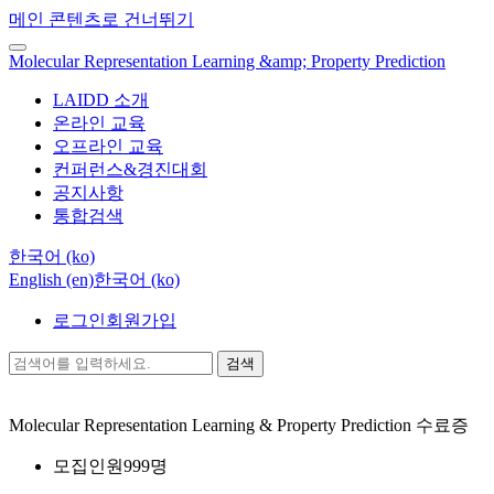
메인 콘텐츠로 건너뛰기
Molecular Representation Learning &amp; Property Prediction
LAIDD 소개
온라인 교육
오프라인 교육
컨퍼런스&경진대회
공지사항
통합검색
한국어 ‎(ko)‎
English ‎(en)‎
한국어 ‎(ko)‎
로그인
회원가입
검색
Molecular Representation Learning & Property Prediction
수료증
모집인원
999명