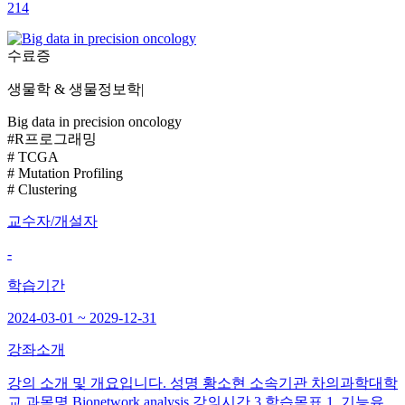
214
수료증
생물학 & 생물정보학
|
Big data in precision oncology
#R프로그래밍
# TCGA
# Mutation Profiling
# Clustering
교수자/개설자
-
학습기간
2024-03-01 ~ 2029-12-31
강좌소개
강의 소개 및 개요입니다. 성명 황소현 소속기관 차의과학대학
교 과목명 Bionetwork analysis 강의시간 3 학습목표 1. 기능유