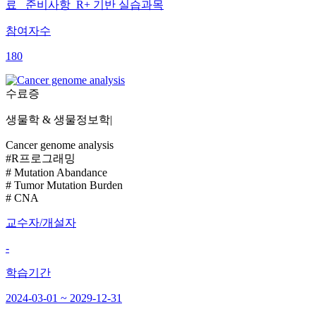
료 준비사항 R+ 기반 실습과목
참여자수
180
수료증
생물학 & 생물정보학
|
Cancer genome analysis
#R프로그래밍
# Mutation Abandance
# Tumor Mutation Burden
# CNA
교수자/개설자
-
학습기간
2024-03-01 ~ 2029-12-31