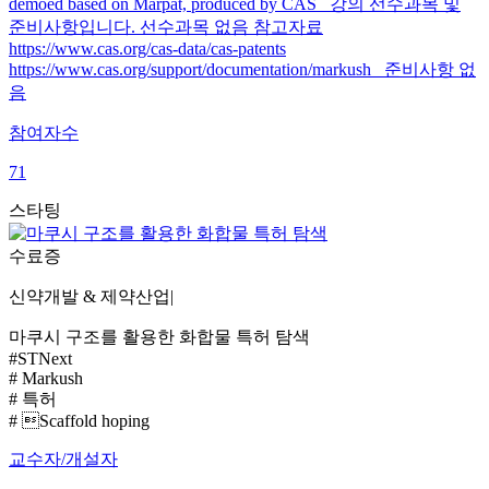
demoed based on Marpat, produced by CAS 강의 선수과목 및
준비사항입니다. 선수과목 없음 참고자료
https://www.cas.org/cas-data/cas-patents
https://www.cas.org/support/documentation/markush 준비사항 없
음
참여자수
71
스타팅
수료증
신약개발 & 제약산업
|
마쿠시 구조를 활용한 화합물 특허 탐색
#STNext
# Markush
# 특허
# Scaffold hoping
교수자/개설자