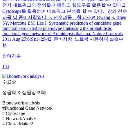
전자 네트워크의 정의를 이해하고 웹도구를 활용할 수 있다.2.
Cytoscape를 활용하여 네트워크 분석을 할 수 있다. 강의 선수
과목 및 준비사항입니다. 선수과목 - 참고자료 Hwang S, Rhee
SY, Marcotte EM, Lee I. Systematic prediction of candidate gene
function associated to phenotype traitsusing the probabilistic
functional gene network of Arabidopsis thaliana. Nature Protocols
2011 Aug 25;6(9):1429-42 준비사항 노트북 사용하여 실습수
행
참여자수
143
수료증
생물학 & 생물정보학
|
Bionetwork analysis
#Functional Gene Network
# Cytoscape
# NetworkAnalyzer
# ClusterMaker2