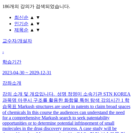
186개
의 강의가 검색되었습니다.
최신순
▲
▼
인기순
▲
▼
제목순
▲
▼
교수자/개설자
-
학습기간
2023-04-30 ~ 2029-12-31
강좌소개
강의 소개 및 개요입니다. 성명 정영미 소속기관 STN KOREA
과목명 마쿠시 구조를 활용한 화합물 특허 탐색 강의시간 1 학
습목표 Markush structures are used in patents to claim broad spaces
of chemicals In this course the audiences can understand the need
for a comprehensive Markush search to seek patentability
opportunities or to determine potential infringement of small
molecules in the drug discovery process. A case study will be