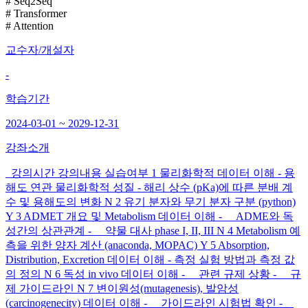
# Seq2Seq
# Transformer
# Attention
교수자/개설자
-
학습기간
2024-03-01 ~ 2029-12-31
강좌소개
강의시간 강의내용 실습여부 1 물리화학적 데이터 이해 - 용
해도 연관 물리화학적 성질 - 해리 상수 (pKa)에 따른 분배 계
수 및 용해도의 변화 N 2 유기 분자와 무기 분자 구분 (python)
Y 3 ADMET 개요 및 Metabolism 데이터 이해 - ADME와 독
성간의 상관관계 - 약물 대사 phase I, II, III N 4 Metabolism 예
측을 위한 양자 계산 (anaconda, MOPAC) Y 5 Absorption,
Distribution, Excretion 데이터 이해 - 측정 실험 방법과 측정 값
의 정의 N 6 독성 in vivo 데이터 이해 - 관련 규제 상황 - 규
제 가이드라인 N 7 변이원성(mutagenesis), 발암성
(carcinogenecity) 데이터 이해 - 가이드라인 시험법 확인 -