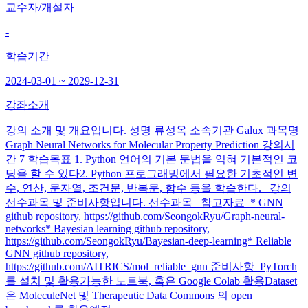
교수자/개설자
-
학습기간
2024-03-01 ~ 2029-12-31
강좌소개
강의 소개 및 개요입니다. 성명 류성옥 소속기관 Galux 과목명
Graph Neural Networks for Molecular Property Prediction 강의시
간 7 학습목표 1. Python 언어의 기본 문법을 익혀 기본적인 코
딩을 할 수 있다2. Python 프로그래밍에서 필요한 기초적인 변
수, 연산, 문자열, 조건문, 반복문, 함수 등을 학습한다. 강의
선수과목 및 준비사항입니다. 선수과목 참고자료 * GNN
github repository, https://github.com/SeongokRyu/Graph-neural-
networks* Bayesian learning github repository,
https://github.com/SeongokRyu/Bayesian-deep-learning* Reliable
GNN github repository,
https://github.com/AITRICS/mol_reliable_gnn 준비사항 PyTorch
를 설치 및 활용가능한 노트북, 혹은 Google Colab 활용Dataset
은 MoleculeNet 및 Therapeutic Data Commons 의 open