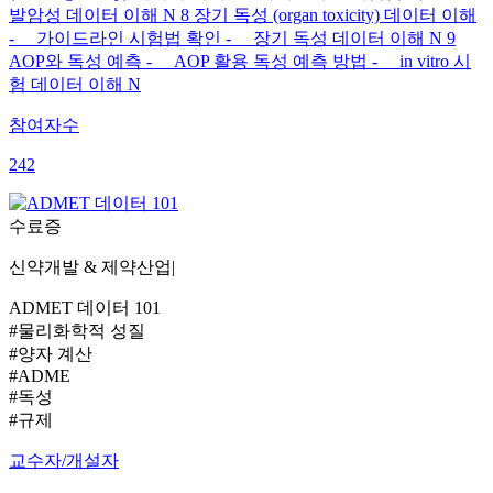
발암성 데이터 이해 N 8 장기 독성 (organ toxicity) 데이터 이해
- 가이드라인 시험법 확인 - 장기 독성 데이터 이해 N 9
AOP와 독성 예측 - AOP 활용 독성 예측 방법 - in vitro 시
험 데이터 이해 N
참여자수
242
수료증
신약개발 & 제약산업
|
ADMET 데이터 101
#물리화학적 성질
#양자 계산
#ADME
#독성
#규제
교수자/개설자