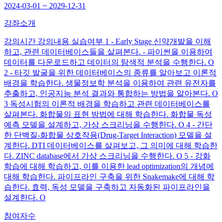
2024-03-01 ~ 2029-12-31
강좌소개
강의시간 강의내용 실습여부 1 - Early Stage 신약개발을 이해
하고, 관련 데이터베이스들을 살펴본다. - 파이썬을 이용하여
데이터를 다운로드하고 데이터의 탐색적 분석을 수행한다. O
2 - 타깃 발굴을 위한 데이터베이스의 종류를 알아보고 이론적
배경을 학습한다. 생물정보학 분석을 이용하여 관련 유전자를
추출하고, 인공지능 분석 결과와 통합하는 방법을 알아본다. O
3 독성시험의 이론적 배경을 학습하고 관련 데이터베이스를
살펴본다. 화합물의 표현 방법에 대해 학습한다. 화합물 독성
예측 모델을 설계하고, 가상 스크리닝을 수행한다. O 4 - 간단
한 단백질-화합물 상호작용(Drug-Target Interaction) 모델을 설
계한다. DTI 데이터베이스를 살펴보고, 그 의미에 대해 학습한
다. ZINC database에서 가상 스크리닝을 수행한다. O 5 - 강화
학습에 대해 학습하고, 이를 이용한 lead optimization의 개념에
대해 학습한다. 파이프라인 구축을 위한 Snakemake에 대해 학
습한다. 효력, 독성 모델을 구축하고 자동화된 파이프라인을
설계한다. O
참여자수