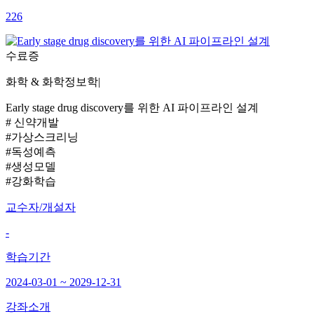
226
수료증
화학 & 화학정보학
|
Early stage drug discovery를 위한 AI 파이프라인 설계
# 신약개발
#가상스크리닝
#독성예측
#생성모델
#강화학습
교수자/개설자
-
학습기간
2024-03-01 ~ 2029-12-31
강좌소개