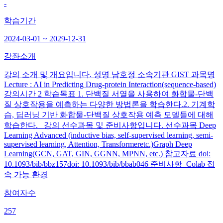
-
학습기간
2024-03-01 ~ 2029-12-31
강좌소개
강의 소개 및 개요입니다. 성명 남호정 소속기관 GIST 과목명
Lecture : AI in Predicting Drug-protein Interaction(sequence-based)
강의시간 2 학습목표 1. 단백질 서열을 사용하여 화합물-단백
질 상호작용을 예측하는 다양한 방법론을 학습한다.2. 기계학
습, 딥러닝 기반 화합물-단백질 상호작용 예측 모델들에 대해
학습한다. 강의 선수과목 및 준비사항입니다. 선수과목 Deep
Learning Advanced (inductive bias, self-supervised learning, semi-
supervised learning, Attention, Transformeretc.)Graph Deep
Learning(GCN, GAT, GIN, GGNN, MPNN, etc.) 참고자료 doi:
10.1093/bib/bbz157doi: 10.1093/bib/bbab046 준비사항 Colab 접
속 가능 환경
참여자수
257