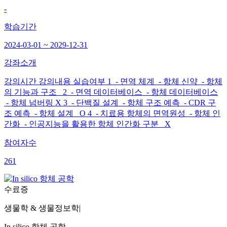
-
학습기간
2024-03-01 ~ 2029-12-31
강좌소개
강의시간 강의내용 실습여부 1 - 면역 체계 - 항체 신약 - 항체
의 기능과 구조 2 - 면역 데이터베이스 - 항체 데이터베이스
- 항체 넘버링 X 3 - 단백질 설계 - 항체 구조 예측 - CDR 구
조 예측 - 항체 설계 O 4 - 치료용 항체의 면역원성 - 항체 인
간화 - 인공지능을 활용한 항체 인간화 구분 X
참여자수
261
수료증
생물학 & 생물정보학
|
In silico 항체 공학