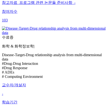
참고자료 프로그램 관련 논문들 준비사항 -
참여자수
103
수료증
화학 & 화학정보학
|
Disease-Target-Drug relationship analysis from multi-dimensional
data
#Drug-Drug Interaction
#Drug Response
# ADEs
# Computing Environment
교수자/개설자
-
학습기간