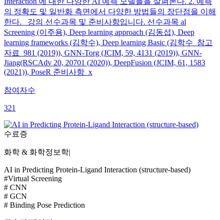
Interaction 에 대한 다양한 AI 예측 모델들을 살펴본다. 2. 예측
의 정확도 및 일반화 측면에서 다양한 방법들의 장단점을 이해
한다. 강의 선수과목 및 준비사항입니다. 선수과목 al
Screening (이주용), Deep learning approach (김동섭), Deep
learning frameworks (김학수), Deep learning Basic (김학수 참고
자료 981 (2019)), GNN-Torg (JCIM, 59, 4131 (2019)), GNN-
Jiang(RSCAdv 20, 20701 (2020)), DeepFusion (JCIM, 61, 1583
(2021)), PoseR 준비사항 x
참여자수
321
수료증
화학 & 화학정보학
|
AI in Predicting Protein-Ligand Interaction (structure-based)
#Virtual Screening
# CNN
# GCN
# Binding Pose Prediction