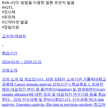
Bulk eQTL 방법을 이용한 질환 유전자 발굴
#eQTL
#전사체
#유전체
#신약타겟 발굴
#정밀의료
교수자/개설자
-
학습기간
2024-03-01 ~ 2029-12-31
강좌소개
강의 소개 및 개요입니다. 성명 김태민 소속기관 가톨릭대학교
과목명 Cancer genome analysis 강의시간 5 학습목표 1. 암유전
체의 대표적인 변이 중 돌연변이(mutation) 및 염색체변이(copy
number alteration)에 대한 정의 및 대표적인 연구기법 등을 학습
한다. 강의 선수과목 및 준비사항입니다. 선수과목 NGS data
analysis, Genomics analysis, Big data in precision oncology 참고자