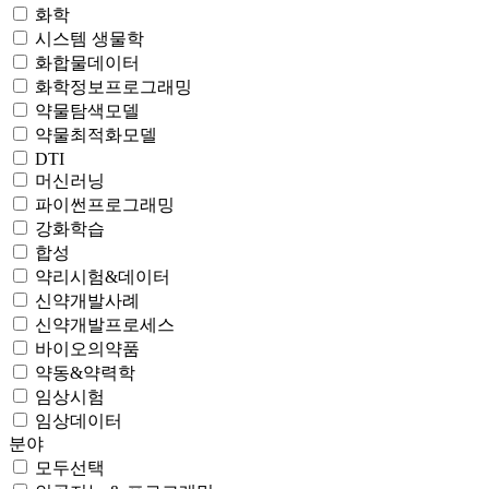
화학
시스템 생물학
화합물데이터
화학정보프로그래밍
약물탐색모델
약물최적화모델
DTI
머신러닝
파이썬프로그래밍
강화학습
합성
약리시험&데이터
신약개발사례
신약개발프로세스
바이오의약품
약동&약력학
임상시험
임상데이터
분야
모두선택