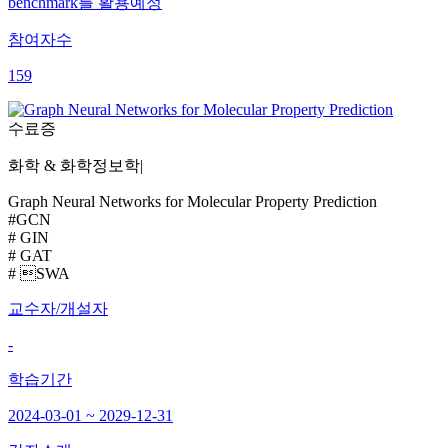
benchmark를 활용예정
참여자수
159
수료증
화학 & 화학정보학
|
Graph Neural Networks for Molecular Property Prediction
#GCN
# GIN
# GAT
# SWA
교수자/개설자
-
학습기간
2024-03-01 ~ 2029-12-31