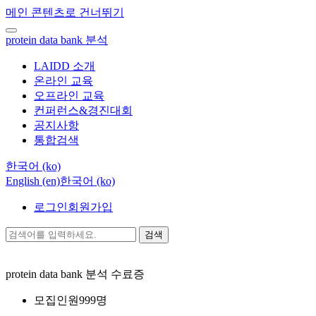
메인 콘텐츠로 건너뛰기
protein data bank 분석
LAIDD 소개
온라인 교육
오프라인 교육
컨퍼런스&경진대회
공지사항
통합검색
한국어 ‎(ko)‎
English ‎(en)‎
한국어 ‎(ko)‎
로그인
회원가입
검색
protein data bank 분석
수료증
모집인원
999명