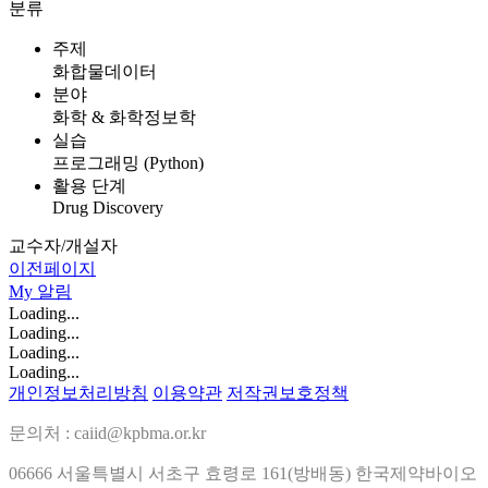
분류
주제
화합물데이터
분야
화학 & 화학정보학
실습
프로그래밍 (Python)
활용 단계
Drug Discovery
교수자/개설자
이전페이지
My
알림
Loading...
Loading...
Loading...
Loading...
개인정보처리방침
이용약관
저작권보호정책
문의처 : caiid@kpbma.or.kr
06666 서울특별시 서초구 효령로 161(방배동) 한국제약바이오