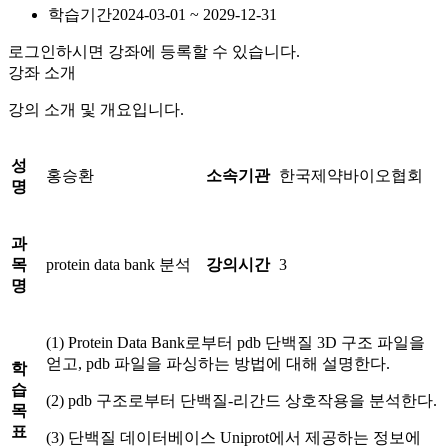
학습기간
2024-03-01 ~ 2029-12-31
로그인하시면 강좌에 등록할 수 있습니다.
강좌 소개
강의 소개 및 개요입니다.
성
홍승환
소속기관
한국제약바이오협회
명
과
목
protein data bank 분석
강의시간
3
명
(1) Protein Data Bank로부터 pdb 단백질 3D 구조 파일을
얻고, pdb 파일을 파싱하는 방법에 대해 설명한다.
학
습
(2) pdb 구조로부터 단백질-리간드 상호작용을 분석한다.
목
표
(3) 단백질 데이터베이스 Uniprot에서 제공하는 정보에