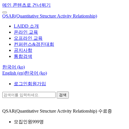
메인 콘텐츠로 건너뛰기
QSAR(Quantitative Structure Activity Relationship)
LAIDD 소개
온라인 교육
오프라인 교육
컨퍼런스&경진대회
공지사항
통합검색
한국어 ‎(ko)‎
English ‎(en)‎
한국어 ‎(ko)‎
로그인
회원가입
검색
QSAR(Quantitative Structure Activity Relationship)
수료증
모집인원
999명