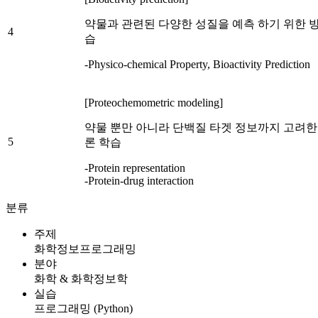
약물과 관련된 다양한 성질을 예측 하기 위한 
4
습
-Physico-chemical Property, Bioactivity Prediction
[Proteochemometric modeling]
약물 뿐만 아니라 단백질 타겟 정보까지 고려한 
5
론 학습
-Protein representation
-Protein-drug interaction
분류
주제
화학정보프로그래밍
분야
화학 & 화학정보학
실습
프로그래밍 (Python)