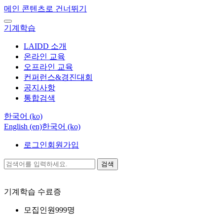
메인 콘텐츠로 건너뛰기
기계학습
LAIDD 소개
온라인 교육
오프라인 교육
컨퍼런스&경진대회
공지사항
통합검색
한국어 ‎(ko)‎
English ‎(en)‎
한국어 ‎(ko)‎
로그인
회원가입
검색
기계학습
수료증
모집인원
999명