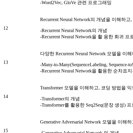
-Word2Vec, GloVe 관련 프로그래밍
Recurrent Neural Network의 개념을 이해
12
-Recurrent Neural Network의 개념
-Recurrent Neural Network을 활 용한 회귀
다양한 Recurrent Neural Network 모델을
13
-Many-to-Many(SequenceLabeling, Sequenc
-Recurrent Neural Network을 활용한 
Transformer 모델을 이해하고, 코딩 방법을 
14
-Transformer의 개념
-Transformer를 활용한 Seq2Seq(문장 생성
Generative Adversarial Network 모델을
15
-Generative Adversarial Network 의 개념