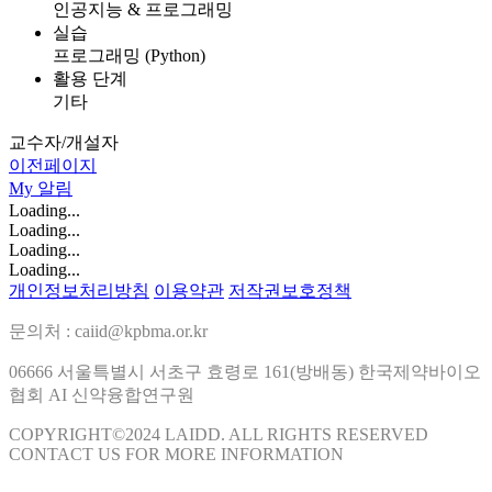
인공지능 & 프로그래밍
실습
프로그래밍 (Python)
활용 단계
기타
교수자/개설자
이전페이지
My
알림
Loading...
Loading...
Loading...
Loading...
개인정보처리방침
이용약관
저작권보호정책
문의처 : caiid@kpbma.or.kr
06666 서울특별시 서초구 효령로 161(방배동) 한국제약바이오
협회 AI 신약융합연구원
COPYRIGHT©2024 LAIDD. ALL RIGHTS RESERVED
CONTACT US FOR MORE INFORMATION