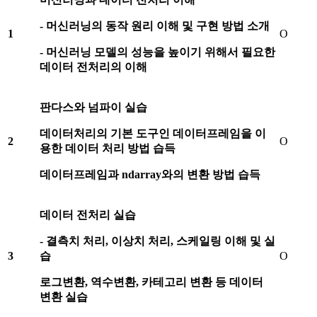
-
머신러닝의 동작 원리 이해 및 구현 방법 소개
1
O
-
머신러닝 모델의 성능을 높이기 위해서 필요한
데이터 전처리의 이해
판다스와 넘파이 실습
데이터처리의 기본 도구인 데이터프레임을 이
2
O
용한 데이터 처리 방법 습득
데이터프레임과
ndarray
와의 변환 방법 습득
데이터 전처리 실습
-
결측치 처리
,
이상치 처리
,
스케일링 이해 및 실
3
습
O
로그변환
,
역수변환
,
카테고리 변환 등 데이터
변환 실습