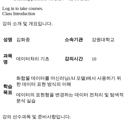
Log in to take courses.
Class Introduction
강의 소개 및 개요입니다.
성명
김화종
소속기관
강원대학교
과목
데이터처리 기초
강의시간
10
명
화합물 데이터를 머신러닝(AI 모델)에서 사용하기 위
한 데이터 표현 방식의 이해
학습
목표
데이터의 표현형을 변경하는 데이터 전처리 및 탐색적
분석 실습
강의 선수과목 및 준비사항입니다.