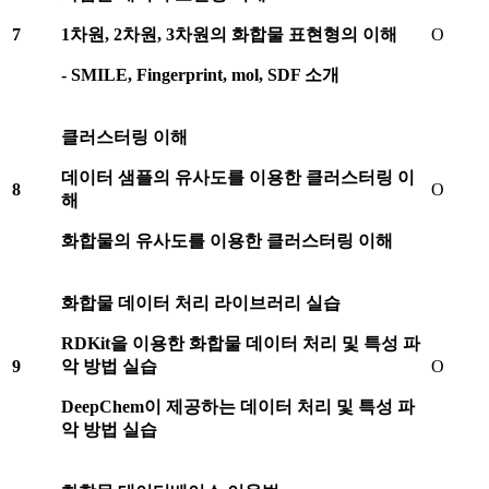
7
1
차원
, 2
차원
, 3
차원의 화합물 표현형의 이해
O
- SMILE, Fingerprint, mol, SDF
소개
클러스터링 이해
데이터 샘플의 유사도를 이용한 클러스터링 이
8
O
해
화합물의 유사도를 이용한 클러스터링 이해
화합물 데이터 처리 라이브러리 실습
RDKit
을 이용한 화합물 데이터 처리 및 특성 파
9
악 방법 실습
O
DeepChem
이 제공하는 데이터 처리 및 특성 파
악 방법 실습