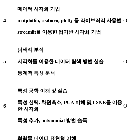
데이터 시각화 기법
4
matplotlib, seaborn, plotly
등 라이브러리 사용법
O
streamlit
을 이용한 웹기반 시각화 기법
탐색적 분석
5
시각화를 이용한 데이터 탐색 방법 실습
O
통계적 특성 분석
특성 공학 이해 및 실습
특성 선택
,
차원축소
, PCA
이해 및
t-SNE
를 이용
6
O
한 시각화
특성 추가
, polynomial
방법 습득
화합물 데이터 표현형 이해