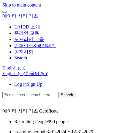
Skip to main content
데이터 처리 기초
LAIDD 소개
온라인 교육
오프라인 교육
컨퍼런스&경진대회
공지사항
Search
English ‎(en)‎
English ‎(en)‎
한국어 ‎(ko)‎
Log in
Sign Up
Search
데이터 처리 기초
Certificate
Recruiting People
999 people
Learning period
03-01-2024 ~ 12-31-2029