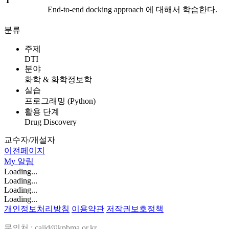
1
End-to-end docking approach 에 대해서 학습한다.
분류
주제
DTI
분야
화학 & 화학정보학
실습
프로그래밍 (Python)
활용 단계
Drug Discovery
교수자/개설자
이전페이지
My
알림
Loading...
Loading...
Loading...
Loading...
개인정보처리방침
이용약관
저작권보호정책
문의처 : caiid@kpbma.or.kr