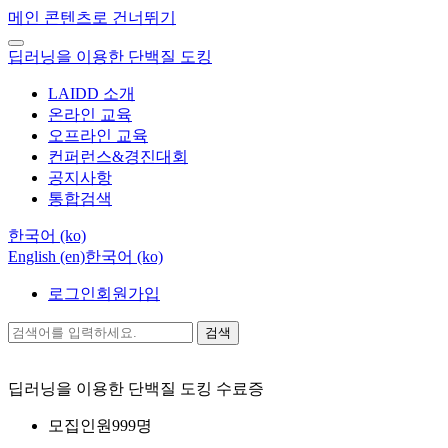
메인 콘텐츠로 건너뛰기
딥러닝을 이용한 단백질 도킹
LAIDD 소개
온라인 교육
오프라인 교육
컨퍼런스&경진대회
공지사항
통합검색
한국어 ‎(ko)‎
English ‎(en)‎
한국어 ‎(ko)‎
로그인
회원가입
검색
딥러닝을 이용한 단백질 도킹
수료증
모집인원
999명