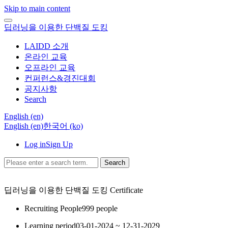
Skip to main content
딥러닝을 이용한 단백질 도킹
LAIDD 소개
온라인 교육
오프라인 교육
컨퍼런스&경진대회
공지사항
Search
English ‎(en)‎
English ‎(en)‎
한국어 ‎(ko)‎
Log in
Sign Up
Search
딥러닝을 이용한 단백질 도킹
Certificate
Recruiting People
999 people
Learning period
03-01-2024 ~ 12-31-2029