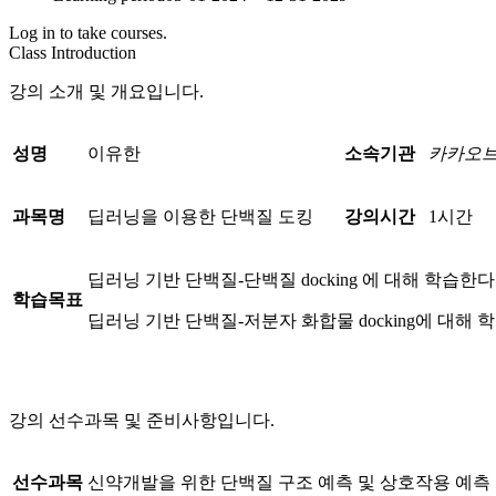
Log in to take courses.
Class Introduction
강의 소개 및 개요입니다.
성명
이유한
소속기관
카카오
과목명
딥러닝을 이용한 단백질 도킹
강의시간
1시간
딥러닝 기반 단백질-단백질 docking 에 대해 학습한다
학습목표
딥러닝 기반 단백질-저분자 화합물 docking에 대해 
강의 선수과목 및 준비사항입니다.
선수과목
신약개발을 위한 단백질 구조 예측 및 상호작용 예측