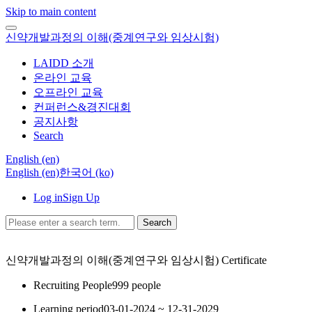
Skip to main content
신약개발과정의 이해(중계연구와 임상시험)
LAIDD 소개
온라인 교육
오프라인 교육
컨퍼런스&경진대회
공지사항
Search
English ‎(en)‎
English ‎(en)‎
한국어 ‎(ko)‎
Log in
Sign Up
Search
신약개발과정의 이해(중계연구와 임상시험)
Certificate
Recruiting People
999 people
Learning period
03-01-2024 ~ 12-31-2029