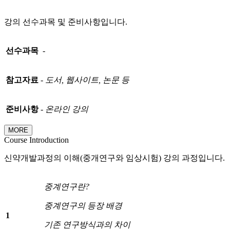
강의 선수과목 및 준비사항입니다.
선수과목
-
참고자료
-
도서
,
웹사이트
,
논문 등
준비사항
-
온라인 강의
MORE
Course Introduction
신약개발과정의 이해(중개연구와 임상시험) 강의 과정입니다.
중계연구란
?
중계연구의 등장 배경
1
기존 연구방식과의 차이