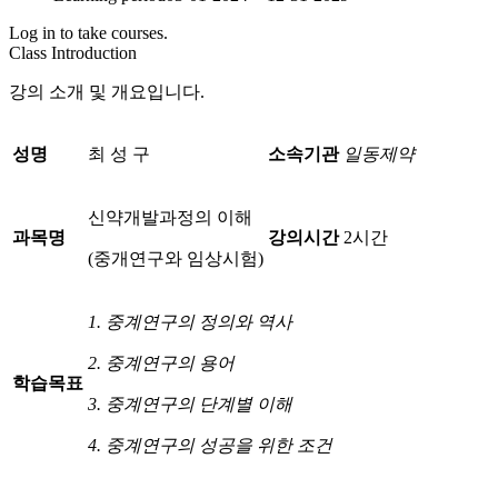
Log in to take courses.
Class Introduction
강의 소개 및 개요입니다.
성명
최 성 구
소속기관
일동제약
신약개발과정의 이해
과목명
강의시간
2시간
(중개연구와 임상시험)
1.
중계연구의 정의와 역사
2.
중계연구의 용어
학습목표
3.
중계연구의 단계별 이해
4.
중계연구의 성공을 위한 조건