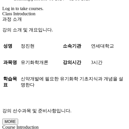
Log in to take courses.
Class Introduction
과정 소개
강의 소개 및 개요입니다.
성명
정진현
소속기관
연세대학교
과목명
유기화학개론
강의시간
3시간
학습목
신약개발에 필요한 유기화학 기초지식과 개념을 설
표
명한다
강의 선수과목 및 준비사항입니다.
MORE
Course Introduction