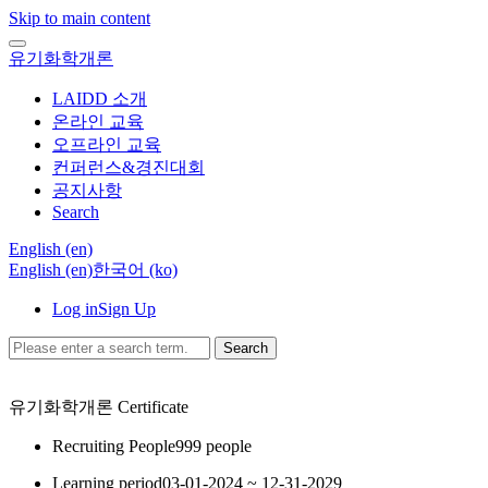
Skip to main content
유기화학개론
LAIDD 소개
온라인 교육
오프라인 교육
컨퍼런스&경진대회
공지사항
Search
English ‎(en)‎
English ‎(en)‎
한국어 ‎(ko)‎
Log in
Sign Up
Search
유기화학개론
Certificate
Recruiting People
999 people
Learning period
03-01-2024 ~ 12-31-2029