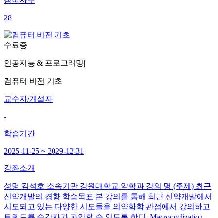
참여자수
28
수료증
인공지능 & 프로그래밍
|
컴퓨터 비전 기초
교수자/개설자
-
학습기간
2025-11-25 ~ 2029-12-31
강좌소개
성명 김석호 소속기관 강원대학교 약학과 강의 명 (주제) 최근
신약개발의 경향 학습목표 본 강의를 통해 최근 신약개발에서
시도되고 있는 다양한 시도들을 의약화학 관점에서 강의하고
트렌드를 수강자가 파악할 수 있도록 한다. Macrocyclization,