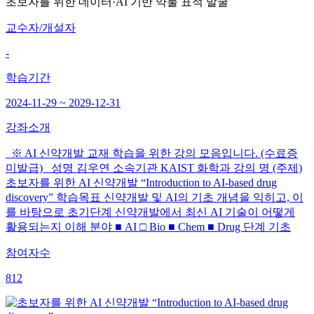
초보자를 위한 데이터·AI 기반 약물 표적 발굴
교수자/개설자
-
학습기간
2024-11-29 ~ 2029-12-31
강좌소개
※ AI 신약개발 교재 학습을 위한 강의 모음입니다. (수료증
미발급) 성명 김우연 소속기관 KAIST 화학과 강의 명 (주제)
초보자를 위한 AI 신약개발 “Introduction to AI-based drug
discovery” 학습목표 신약개발 및 AI의 기초 개념을 익히고, 이
를 바탕으로 초기단계 신약개발에서 최신 AI 기술이 어떻게
활용되는지 이해 분야 ■ AI □ Bio ■ Chem ■ Drug 단계 기초
참여자수
812