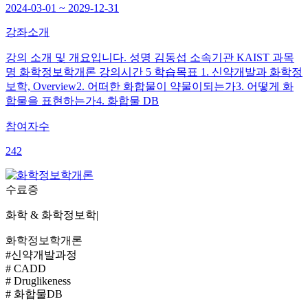
2024-03-01 ~ 2029-12-31
강좌소개
강의 소개 및 개요입니다. 성명 김동섭 소속기관 KAIST 과목
명 화학정보학개론 강의시간 5 학습목표 1. 신약개발과 화학정
보학, Overview2. 어떠한 화합물이 약물이되는가3. 어떻게 화
합물을 표현하는가4. 화합물 DB
참여자수
242
수료증
화학 & 화학정보학
|
화학정보학개론
#신약개발과정
# CADD
# Druglikeness
# 화합물DB