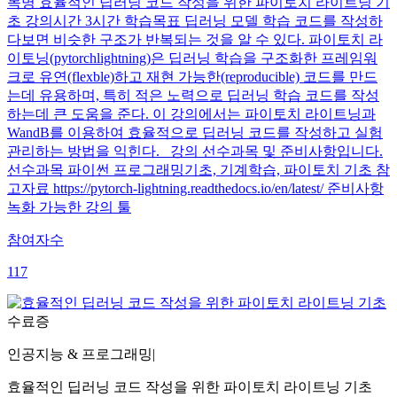
목명 효율적인 딥러닝 코드 작성을 위한 파이토치 라이트닝 기
초 강의시간 3시간 학습목표 딥러닝 모델 학습 코드를 작성하
다보면 비슷한 구조가 반복되는 것을 알 수 있다. 파이토치 라
이토닝(pytorchlightning)은 딥러닝 학습을 구조화한 프레임워
크로 유연(flexble)하고 재현 가능한(reproducible) 코드를 만드
는데 유용하며, 특히 적은 노력으로 딥러닝 학습 코드를 작성
하는데 큰 도움을 준다. 이 강의에서는 파이토치 라이트닝과
WandB를 이용하여 효율적으로 딥러닝 코드를 작성하고 실험
관리하는 방법을 익힌다. 강의 선수과목 및 준비사항입니다.
선수과목 파이썬 프로그래밍기초, 기계학습, 파이토치 기초 참
고자료 https://pytorch-lightning.readthedocs.io/en/latest/ 준비사항
녹화 가능한 강의 툴
참여자수
117
수료증
인공지능 & 프로그래밍
|
효율적인 딥러닝 코드 작성을 위한 파이토치 라이트닝 기초