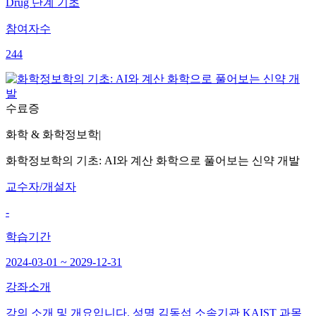
Drug 단계 기초
참여자수
244
수료증
화학 & 화학정보학
|
화학정보학의 기초: AI와 계산 화학으로 풀어보는 신약 개발
교수자/개설자
-
학습기간
2024-03-01 ~ 2029-12-31
강좌소개
강의 소개 및 개요입니다. 성명 김동섭 소속기관 KAIST 과목