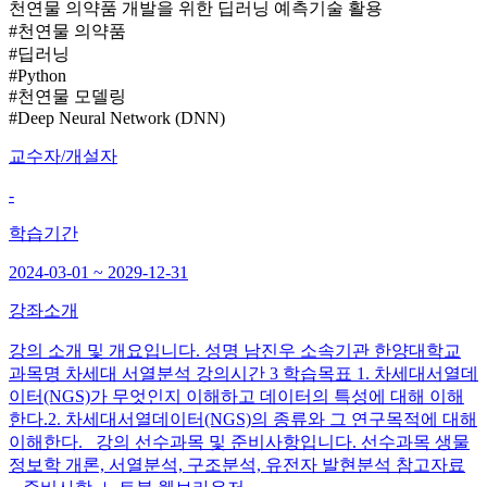
천연물 의약품 개발을 위한 딥러닝 예측기술 활용
#천연물 의약품
#딥러닝
#Python
#천연물 모델링
#Deep Neural Network (DNN)
교수자/개설자
-
학습기간
2024-03-01 ~ 2029-12-31
강좌소개
강의 소개 및 개요입니다. 성명 남진우 소속기관 한양대학교
과목명 차세대 서열분석 강의시간 3 학습목표 1. 차세대서열데
이터(NGS)가 무엇인지 이해하고 데이터의 특성에 대해 이해
한다.2. 차세대서열데이터(NGS)의 종류와 그 연구목적에 대해
이해한다. 강의 선수과목 및 준비사항입니다. 선수과목 생물
정보학 개론, 서열분석, 구조분석, 유전자 발현분석 참고자료