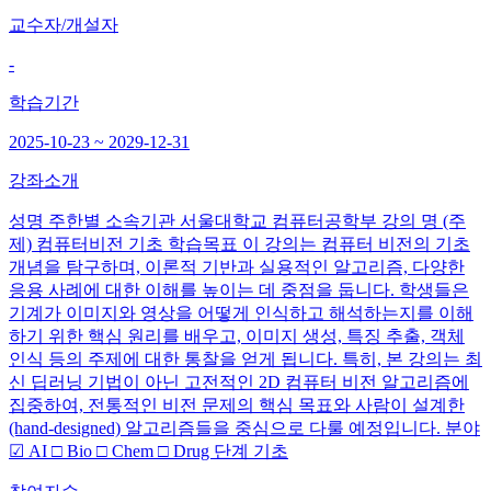
교수자/개설자
-
학습기간
2025-10-23 ~ 2029-12-31
강좌소개
성명 주한별 소속기관 서울대학교 컴퓨터공학부 강의 명 (주
제) 컴퓨터비전 기초 학습목표 이 강의는 컴퓨터 비전의 기초
개념을 탐구하며, 이론적 기반과 실용적인 알고리즘, 다양한
응용 사례에 대한 이해를 높이는 데 중점을 둡니다. 학생들은
기계가 이미지와 영상을 어떻게 인식하고 해석하는지를 이해
하기 위한 핵심 원리를 배우고, 이미지 생성, 특징 추출, 객체
인식 등의 주제에 대한 통찰을 얻게 됩니다. 특히, 본 강의는 최
신 딥러닝 기법이 아닌 고전적인 2D 컴퓨터 비전 알고리즘에
집중하여, 전통적인 비전 문제의 핵심 목표와 사람이 설계한
(hand-designed) 알고리즘들을 중심으로 다룰 예정입니다. 분야
☑ AI □ Bio □ Chem □ Drug 단계 기초