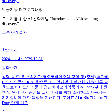
인공지능 & 프로그래밍
|
초보자를 위한 AI 신약개발 “Introduction to AI-based drug
discovery”
교수자/개설자
-
학습기간
2024-11-14 ~ 2029-12-31
강좌소개
성명 송 준 호 소속기관 코오롱바이오텍 강의 명 (주제) 첨단바
이오의약품의 이해 학습목표 신약개발에 필요한 기초 이론 교
육으로 바이오의약품과 첨단바이오의약품의 cell bank부터 원
액 및 완제 생산공정을 실제 예시를 통해 소개하고, 사용되는
기기장비에 대한 특징을 이해한다. 분야 □ AI ■ Bio □ Chem □
Drug 단계 기초