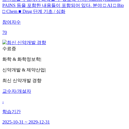
PAINS 등을 포함한 내용들이 포함되어 있다. 분야 □ AI □ Bio
□ Chem ■ Drug 단계 기초 / 심화
참여자수
70
수료증
화학 & 화학정보학
|
신약개발 & 제약산업
|
최신 신약개발 경향
교수자/개설자
-
학습기간
2025-10-31 ~ 2029-12-31