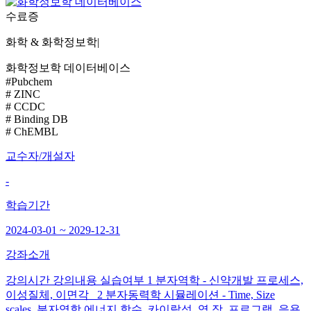
수료증
화학 & 화학정보학
|
화학정보학 데이터베이스
#Pubchem
# ZINC
# CCDC
# Binding DB
# ChEMBL
교수자/개설자
-
학습기간
2024-03-01 ~ 2029-12-31
강좌소개
강의시간 강의내용 실습여부 1 분자역학 - 신약개발 프로세스,
이성질체, 이면각 2 분자동력학 시뮬레이션 - Time, Size
scales, 분자역학 에너지 함수, 카이랄성, 역 장, 프로그램, 응용