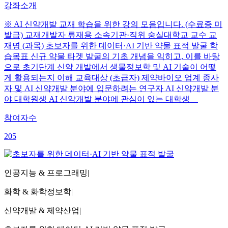
강좌소개
※ AI 신약개발 교재 학습을 위한 강의 모음입니다. (수료증 미
발급) 교재개발자 류재용 소속기관·직위 숭실대학교 교수 교
재명 (과목) 초보자를 위한 데이터·AI 기반 약물 표적 발굴 학
습목표 신규 약물 타겟 발굴의 기초 개념을 익히고, 이를 바탕
으로 초기단계 신약 개발에서 생물정보학 및 AI 기술이 어떻
게 활용되는지 이해 교육대상 (초급자) 제약바이오 업계 종사
자 및 AI 신약개발 분야에 입문하려는 연구자 AI 신약개발 분
야 대학원생 AI 신약개발 분야에 관심이 있는 대학생
참여자수
205
인공지능 & 프로그래밍
|
화학 & 화학정보학
|
신약개발 & 제약산업
|