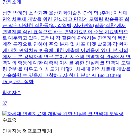
강좌소개
성명 박계명 소속기관 울산과학기술원 강의 명 (주제) 차세대
면역치료제 개발을 위한 인실리코 면역계 모델링 학습목표 최
근 많은 다양한 질환들(암, 감염병, 자가면역(염증)질환)에서
면역계를 직접 표적으로 하는 면역치료법이 주요 치료방법으
로 대두되고 있다. 그러나 각 질환에 관여하는 면역계의 복잡
계적 특징으로 인하여 주요 분자 및 세포 타겟 발굴과 각 환자
에 대한 면역치료 반응에 대한 예측에 어려움이 있다. 본 강의
에서는 본 강의자의 연구 분야인 시스템 면역학적 관점에서 면
역계의 행동에 대한 예측적 이해를 위한 인실리코 면역계 모델
링 전반을 다루고 이 시도가 어떻게 차세대 면역치료제 개발을
가속화할 수 있을지 고찰하고자 한다. 분야 AI Bio □ Chem
Drug 단계 심화
참여자수
87
수료증
인공지능 & 프로그래밍
|