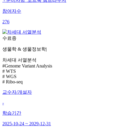
- 준비사항 노트북 웹브라우저
참여자수
276
수료증
생물학 & 생물정보학
|
차세대 서열분석
#Genome Variant Analysis
# WTS
# WGS
# Ribo-seq
교수자/개설자
-
학습기간
2025-10-24 ~ 2029-12-31