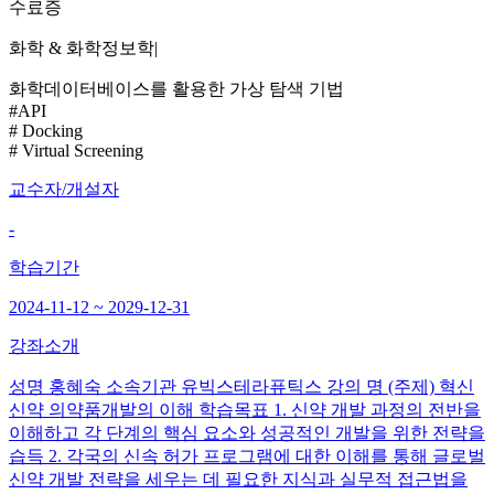
수료증
화학 & 화학정보학
|
화학데이터베이스를 활용한 가상 탐색 기법
#API
# Docking
# Virtual Screening
교수자/개설자
-
학습기간
2024-11-12 ~ 2029-12-31
강좌소개
성명 홍혜숙 소속기관 유빅스테라퓨틱스 강의 명 (주제) 혁신
신약 의약품개발의 이해 학습목표 1. 신약 개발 과정의 전반을
이해하고 각 단계의 핵심 요소와 성공적인 개발을 위한 전략을
습득 2. 각국의 신속 허가 프로그램에 대한 이해를 통해 글로벌
신약 개발 전략을 세우는 데 필요한 지식과 실무적 접근법을