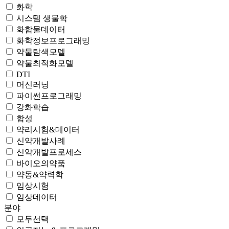
화학
시스템 생물학
화합물데이터
화학정보프로그래밍
약물탐색모델
약물최적화모델
DTI
머신러닝
파이썬프로그래밍
강화학습
합성
약리시험&데이터
신약개발사례
신약개발프로세스
바이오의약품
약동&약력학
임상시험
임상데이터
분야
모두선택