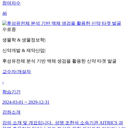
참여자수
46
수료증
생물학 & 생물정보학
|
신약개발 & 제약산업
|
후성유전체 분석 기반 액체 생검을 활용한 신약 타겟 발굴
교수자/개설자
-
학습기간
2024-03-01 ~ 2029-12-31
강좌소개
강의 소개 및 개요입니다. 성명 조한석 소속기관 AITRICS 과