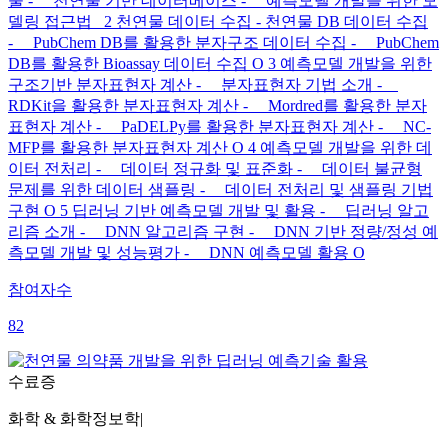
술 - 천연물 기반 데이터베이스 - 예측모델 개발을 위한 모
델링 접근법 2 천연물 데이터 수집 - 천연물 DB 데이터 수집
- PubChem DB를 활용한 분자구조 데이터 수집 - PubChem
DB를 활용한 Bioassay 데이터 수집 O 3 예측모델 개발을 위한
구조기반 분자표현자 계산 - 분자표현자 기법 소개 -
RDKit을 활용한 분자표현자 계산 - Mordred를 활용한 분자
표현자 계산 - PaDELPy를 활용한 분자표현자 계산 - NC-
MFP를 활용한 분자표현자 계산 O 4 예측모델 개발을 위한 데
이터 전처리 - 데이터 정규화 및 표준화 - 데이터 불균형
문제를 위한 데이터 샘플링 - 데이터 전처리 및 샘플링 기법
구현 O 5 딥러닝 기반 예측모델 개발 및 활용 - 딥러닝 알고
리즘 소개 - DNN 알고리즘 구현 - DNN 기반 정량/정성 예
측모델 개발 및 성능평가 - DNN 예측모델 활용 O
참여자수
82
수료증
화학 & 화학정보학
|