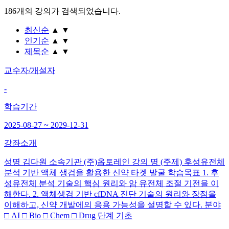
186개
의 강의가 검색되었습니다.
최신순
▲
▼
인기순
▲
▼
제목순
▲
▼
교수자/개설자
-
학습기간
2025-08-27 ~ 2029-12-31
강좌소개
성명 김다원 소속기관 (주)옵토레인 강의 명 (주제) 후성유전체
분석 기반 액체 생검을 활용한 신약 타겟 발굴 학습목표 1. 후
성유전체 분석 기술의 핵심 원리와 암 유전체 조절 기전을 이
해한다. 2. 액체생검 기반 cfDNA 진단 기술의 원리와 장점을
이해하고, 신약 개발에의 응용 가능성을 설명할 수 있다. 분야
□ AI □ Bio □ Chem □ Drug 단계 기초