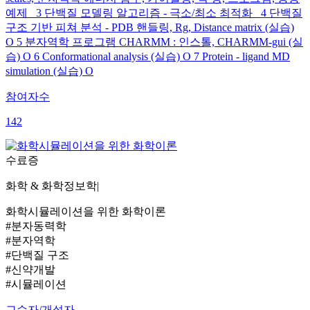
예제 3 단백질 모델링 알고리즘 - 극소/최소 최적화 4 단백질
구조 기반 피쳐 분석 - PDB 핸들링, Rg, Distance matrix (실습)
O 5 분자역학 프로그램 CHARMM : 인스톨, CHARMM-gui (실
습) O 6 Conformational analysis (실습) O 7 Protein - ligand MD
simulation (실습) O
참여자수
142
수료증
화학 & 화학정보학
|
화학시뮬레이션을 위한 화학이론
#분자동력학
#분자역학
#단백질 구조
#신약개발
#시뮬레이션
교수자/개설자