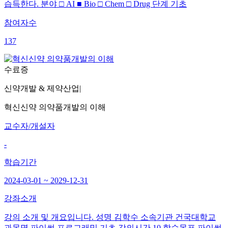
습득한다. 분야 □ AI ■ Bio □ Chem □ Drug 단계 기초
참여자수
137
수료증
신약개발 & 제약산업
|
혁신신약 의약품개발의 이해
교수자/개설자
-
학습기간
2024-03-01 ~ 2029-12-31
강좌소개
강의 소개 및 개요입니다. 성명 김학수 소속기관 건국대학교
과목명 파이썬 프로그래밍 기초 강의시간 10 학습목표 파이썬