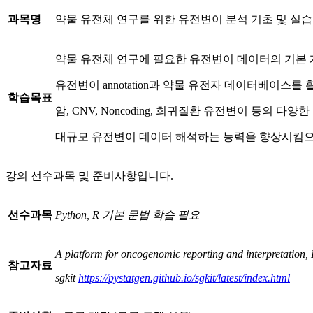
과목명
약물 유전체 연구를 위한 유전변이 분석 기초 및 실습
약물 유전체 연구에 필요한 유전변이 데이터의 기본 
유전변이 annotation과 약물 유전자 데이터베이스를 
학습목표
암, CNV, Noncoding, 희귀질환 유전변이 등의 다
대규모 유전변이 데이터 해석하는 능력을 향상시킴으로
강의 선수과목 및 준비사항입니다.
선수과목
Python, R
기본 문법 학습 필요
A platform for oncogenomic reporting and interpretation,
참고자료
sgkit
https://pystatgen.github.io/sgkit/latest/index.html