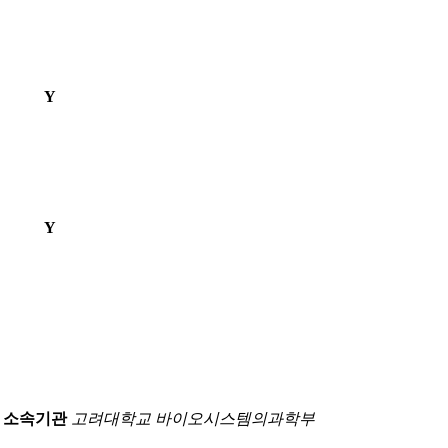
Y
Y
소속기관
고려대학교 바이오시스템의과학부