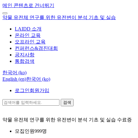
메인 콘텐츠로 건너뛰기
약물 유전체 연구를 위한 유전변이 분석 기초 및 실습
LAIDD 소개
온라인 교육
오프라인 교육
컨퍼런스&경진대회
공지사항
통합검색
한국어 ‎(ko)‎
English ‎(en)‎
한국어 ‎(ko)‎
로그인
회원가입
검색
약물 유전체 연구를 위한 유전변이 분석 기초 및 실습
수료증
모집인원
999명