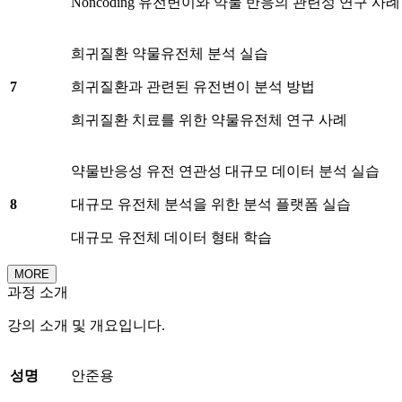
Noncoding 유전변이와 약물 반응의 관련성 연구 사례
희귀질환 약물유전체 분석 실습
7
희귀질환과 관련된 유전변이 분석 방법
희귀질환 치료를 위한 약물유전체 연구 사례
약물반응성 유전 연관성 대규모 데이터 분석 실습
8
대규모 유전체 분석을 위한 분석 플랫폼 실습
대규모 유전체 데이터 형태 학습
MORE
과정 소개
강의 소개 및 개요입니다.
성명
안준용