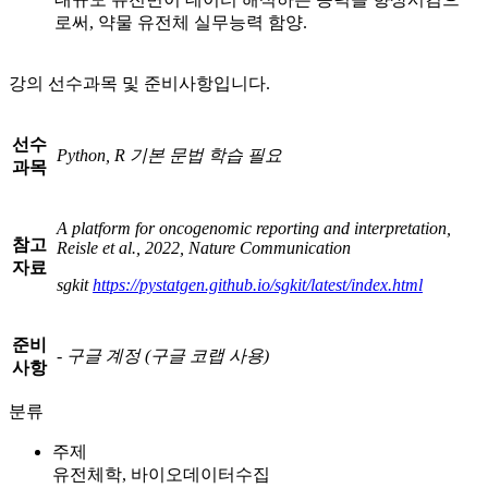
로써, 약물 유전체 실무능력 함양.
강의 선수과목 및 준비사항입니다.
선수
Python, R
기본 문법 학습 필요
과목
A platform for oncogenomic reporting and interpretation,
참고
Reisle et al., 2022, Nature Communication
자료
sgkit
https://pystatgen.github.io/sgkit/latest/index.html
준비
-
구글 계정
(
구글 코랩 사용
)
사항
분류
주제
유전체학, 바이오데이터수집