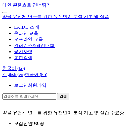
메인 콘텐츠로 건너뛰기
약물 유전체 연구를 위한 유전변이 분석 기초 및 실습
LAIDD 소개
온라인 교육
오프라인 교육
컨퍼런스&경진대회
공지사항
통합검색
한국어 ‎(ko)‎
English ‎(en)‎
한국어 ‎(ko)‎
로그인
회원가입
검색
약물 유전체 연구를 위한 유전변이 분석 기초 및 실습
수료증
모집인원
999명