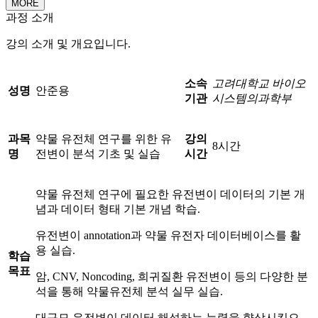
MORE
과정 소개
강의 소개 및 개요입니다.
소속
고려대학교 바이오
성명
안준용
기관
시스템의과학부
과목
약물 유전체 연구를 위한 유
강의
8시간
명
전변이 분석 기초 및 실습
시간
약물 유전체 연구에 필요한 유전변이 데이터의 기본 개
념과 데이터 형태 기본 개념 학습.
유전변이 annotation과 약물 유전자 데이터베이스를 활
용 실습.
학습
목표
암, CNV, Noncoding, 희귀질환 유전변이 등의 다양한 분
석을 통해 약물유전체 분석 실무 실습.
대규모 유전변이 데이터 해석하는 능력을 향상시킴으