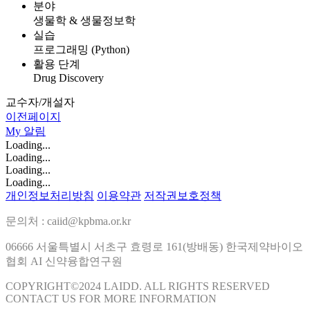
분야
생물학 & 생물정보학
실습
프로그래밍 (Python)
활용 단계
Drug Discovery
교수자/개설자
이전페이지
My
알림
Loading...
Loading...
Loading...
Loading...
개인정보처리방침
이용약관
저작권보호정책
문의처 : caiid@kpbma.or.kr
06666 서울특별시 서초구 효령로 161(방배동) 한국제약바이오
협회 AI 신약융합연구원
COPYRIGHT©2024 LAIDD. ALL RIGHTS RESERVED
CONTACT US FOR MORE INFORMATION