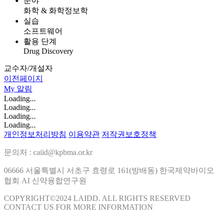
분야
화학 & 화학정보학
실습
소프트웨어
활용 단계
Drug Discovery
교수자/개설자
이전페이지
My
알림
Loading...
Loading...
Loading...
Loading...
개인정보처리방침
이용약관
저작권보호정책
문의처 : caiid@kpbma.or.kr
06666 서울특별시 서초구 효령로 161(방배동) 한국제약바이오
협회 AI 신약융합연구원
COPYRIGHT©2024 LAIDD. ALL RIGHTS RESERVED
CONTACT US FOR MORE INFORMATION