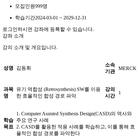
모집인원
999명
학습기간
2024-03-01 ~ 2029-12-31
로그인하시면 강좌에 등록할 수 있습니다.
강좌 소개
강의 소개 및 개요입니다.
소속
성명
김동휘
MERCK
기관
과목
유기 역합성 (Retrosynthesis) SW를 이용
강의
1
명
한 효율적인 합성 경로 파악
시간
1. Computer Assisted Synthesis Design(CASD)의 역사와
학습
주요 연구 사례
목표
2. CASD를 활용한 적용 사례를 학습하고, 이를 통해 효
율적인 합성 경로를 파악한다