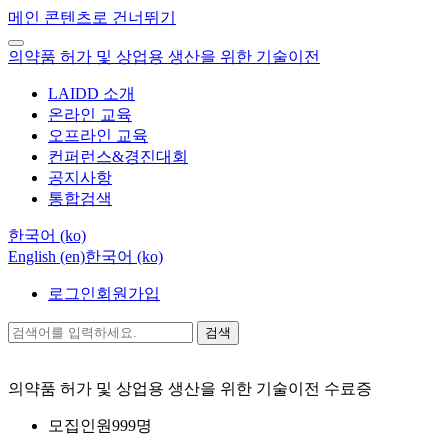
메인 콘텐츠로 건너뛰기
의약품 허가 및 상업용 생산을 위한 기술이전
LAIDD 소개
온라인 교육
오프라인 교육
컨퍼런스&경진대회
공지사항
통합검색
한국어 ‎(ko)‎
English ‎(en)‎
한국어 ‎(ko)‎
로그인
회원가입
검색
의약품 허가 및 상업용 생산을 위한 기술이전
수료증
모집인원
999명