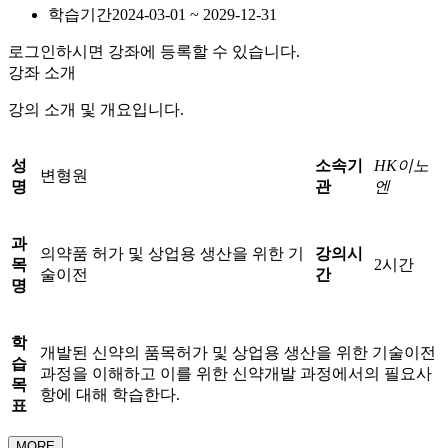
학습기간
2024-03-01 ~ 2029-12-31
로그인하시면 강좌에 등록할 수 있습니다.
강좌 소개
강의 소개 및 개요입니다.
성
소속기
HK이노
변형원
명
관
엔
과
의약품 허가 및 상업용 생산을 위한 기
강의시
목
2시간
술이전
간
명
학
개발된 신약의 품목허가 및 상업용 생산을 위한 기술이전
습
과정을 이해하고 이를 위한 신약개발 과정에서의 필요사
목
항에 대해 학습한다.
표
MORE