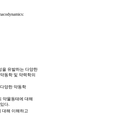
rmacodynamics:
성을 유발하는 다양한
 약동학 및 약력학의
 다양한 약동학
)의 약물동태에 대해
있다.
 대해 이해하고