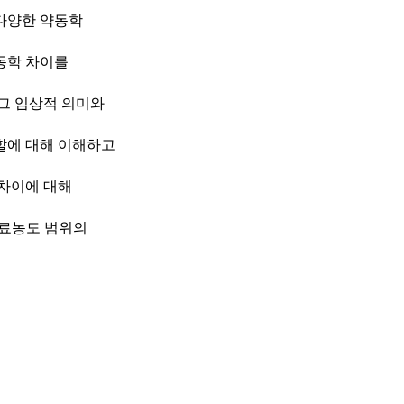
다양한 약동학
약동학 차이를
그 임상적 의미와
할에 대해 이해하고
차이에 대해
치료농도 범위의