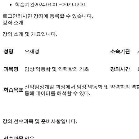
학습기간
2024-03-01 ~ 2029-12-31
로그인하시면 강좌에 등록할 수 있습니다.
강좌 소개
강의 소개 및 개요입니다.
성명
오재성
소속기관
과목명
임상 약동학 및 약력학의 기초
강의시간
신약임상개발 과정에서 임상 약동학 및 약력학의 역
학습목표
통해 데이터를 해석할 수 있다.
강의 선수과목 및 준비사항입니다.
선수과목
없음