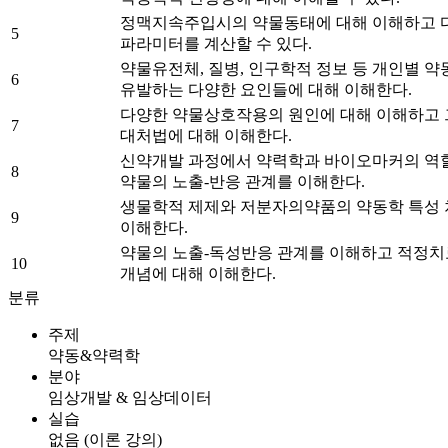
정맥지속주입시의 약물동태에 대해 이해하고 
5
파라미터를 계산할 수 있다.
약물유전체, 질병, 인구학적 정보 등 개인별 
6
유발하는 다양한 요인들에 대해 이해한다.
다양한 약물상호작용의 원인에 대해 이해하고 
7
대처법에 대해 이해한다.
신약개발 과정에서 약력학과 바이오마커의 역
8
약물의 노출-반응 관계를 이해한다.
생물학적 제제와 저분자의약품의 약동학 특성 
9
이해한다.
약물의 노출-독성반응 관계를 이해하고 적정
10
개념에 대해 이해한다.
분류
주제
약동&약력학
분야
임상개발 & 임상데이터
실습
없음 (이론 강의)