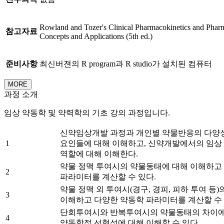
Rowland and Tozer's Clinical Pharmacokinetics and Pha
참고자료
Concepts and Applications (5th ed.)
준비사항
최신버젼의 R program과 R studio가 설치된 컴퓨터
MORE
과정 소개
임상 약동학 및 약력학의 기초 강의 과정입니다.
신약임상개발 과정과 개인별 약물반응의 다양
1
요인들에 대해 이해하고, 신약개발에서의 임상
역할에 대해 이해한다.
약물 정맥 투여시의 약물동태에 대해 이해하고
2
파라미터를 계산할 수 있다.
약물 정맥 외 투여시(경구, 경피, 피하 투여 등
3
이해하고 다양한 약동학 파라미터를 계산할 수 
단회투여시와 반복투여시의 약물동태의 차이에
4
약동학적 선형성에 대해 이해할 수 있다.