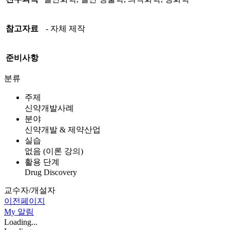
참고자료
- 자체 제작
준비사항
분류
주제
신약개발사례
분야
신약개발 & 제약산업
실습
없음 (이론 강의)
활용 단계
Drug Discovery
교수자/개설자
이전페이지
My
알림
Loading...