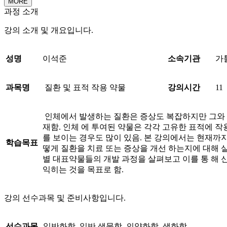
MORE
과정 소개
강의 소개 및 개요입니다.
성명
이석준
소속기관
가
과목명
질환 및 표적 작용 약물
강의시간
11
인체에서 발생하는 질환은 증상도 복잡하지만 그와 
재함. 인체 에 투여된 약물은 각각 고유한 표적에 
를 보이는 경우도 많이 있음. 본 강의에서는 현재까
학습목표
떻게 질환을 치료 또는 증상을 개선 하는지에 대해 살
별 대표약물들의 개발 과정을 살펴보고 이를 통 해
익히는 것을 목표로 함.
강의 선수과목 및 준비사항입니다.
선수과목
일반화학, 일반 생물학, 의약화학, 생화학