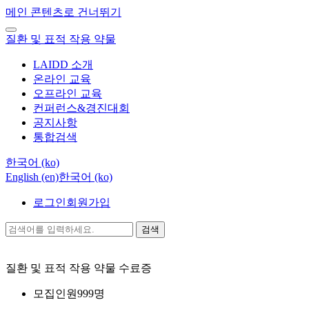
메인 콘텐츠로 건너뛰기
질환 및 표적 작용 약물
LAIDD 소개
온라인 교육
오프라인 교육
컨퍼런스&경진대회
공지사항
통합검색
한국어 ‎(ko)‎
English ‎(en)‎
한국어 ‎(ko)‎
로그인
회원가입
검색
질환 및 표적 작용 약물
수료증
모집인원
999명