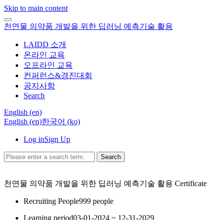
Skip to main content
천연물 의약품 개발을 위한 딥러닝 예측기술 활용
LAIDD 소개
온라인 교육
오프라인 교육
컨퍼런스&경진대회
공지사항
Search
English ‎(en)‎
English ‎(en)‎
한국어 ‎(ko)‎
Log in
Sign Up
Search
천연물 의약품 개발을 위한 딥러닝 예측기술 활용
Certificate
Recruiting People
999 people
Learning period
03-01-2024 ~ 12-31-2029