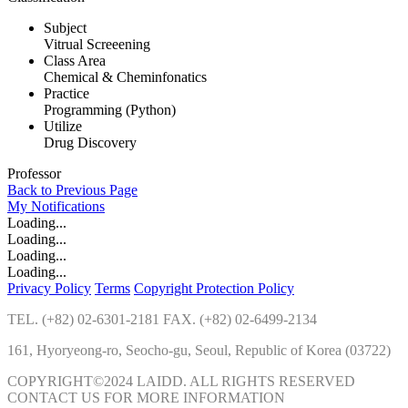
Subject
Vitrual Screeening
Class Area
Chemical & Cheminfonatics
Practice
Programming (Python)
Utilize
Drug Discovery
Professor
Back to Previous Page
My
Notifications
Loading...
Loading...
Loading...
Loading...
Privacy Policy
Terms
Copyright Protection Policy
TEL. (+82) 02-6301-2181 FAX. (+82) 02-6499-2134
161, Hyoryeong-ro, Seocho-gu, Seoul, Republic of Korea (03722)
COPYRIGHT©2024 LAIDD. ALL RIGHTS RESERVED
CONTACT US FOR MORE INFORMATION