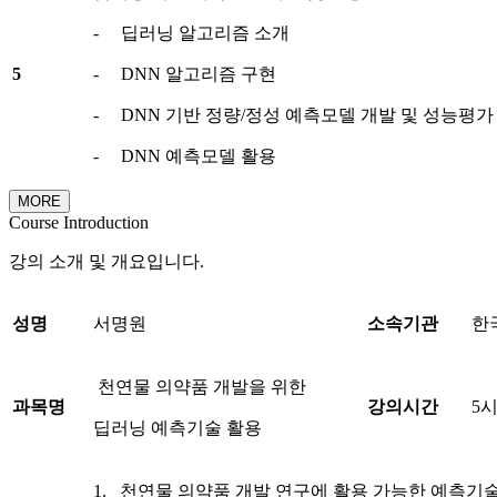
- 딥러닝 알고리즘 소개
5
- DNN 알고리즘 구현
- DNN 기반 정량/정성 예측모델 개발 및 성능평가
- DNN 예측모델 활용
MORE
Course Introduction
강의 소개 및 개요입니다.
성명
서명원
소속기관
한
천연물 의약품 개발을 위한
과목명
강의시간
5
딥러닝 예측기술 활용
1. 천연물 의약품 개발 연구에 활용 가능한 예측기술