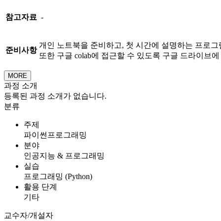
참고자료
-
개인 노트북을 준비하고, 첫 시간에 설명하는 프로그
준비사항
또한 구글 colab에 접근할 수 있도록 구글 드라이브에
MORE
과정 소개
등록된 과정 소개가 없습니다.
분류
주제
파이썬프로그래밍
분야
인공지능 & 프로그래밍
실습
프로그래밍 (Python)
활용 단계
기타
교수자/개설자