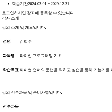
학습기간
2024-03-01 ~ 2029-12-31
로그인하시면 강좌에 등록할 수 있습니다.
강좌 소개
강의 소개 및 개요입니다.
성명
김학수
과목명
파이썬 프로그래밍 기초
학습목표
파이썬 언어의 문법을 익히고 실습을 통해 기본기를 
강의 선수과목 및 준비사항입니다.
선수과목
-