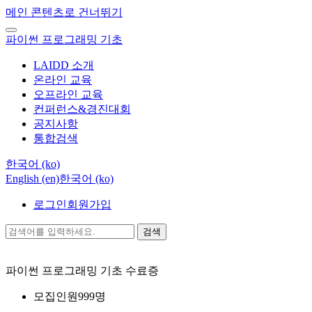
메인 콘텐츠로 건너뛰기
파이썬 프로그래밍 기초
LAIDD 소개
온라인 교육
오프라인 교육
컨퍼런스&경진대회
공지사항
통합검색
한국어 ‎(ko)‎
English ‎(en)‎
한국어 ‎(ko)‎
로그인
회원가입
검색
파이썬 프로그래밍 기초
수료증
모집인원
999명