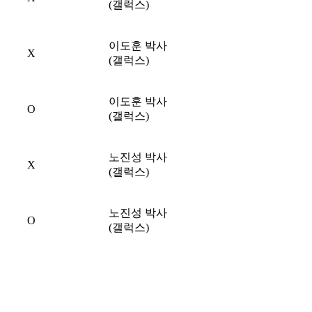
(갤럭스)
이도훈 박사
X
(갤럭스)
이도훈 박사
O
(갤럭스)
노진성 박사
X
(갤럭스)
노진성 박사
O
(갤럭스)