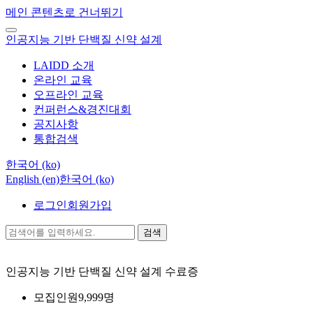
메인 콘텐츠로 건너뛰기
인공지능 기반 단백질 신약 설계
LAIDD 소개
온라인 교육
오프라인 교육
컨퍼런스&경진대회
공지사항
통합검색
한국어 ‎(ko)‎
English ‎(en)‎
한국어 ‎(ko)‎
로그인
회원가입
검색
인공지능 기반 단백질 신약 설계
수료증
모집인원
9,999명