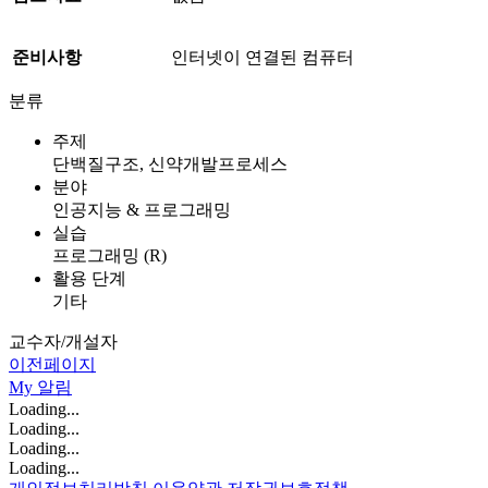
준비사항
인터넷이 연결된 컴퓨터
분류
주제
단백질구조, 신약개발프로세스
분야
인공지능 & 프로그래밍
실습
프로그래밍 (R)
활용 단계
기타
교수자/개설자
이전페이지
My
알림
Loading...
Loading...
Loading...
Loading...