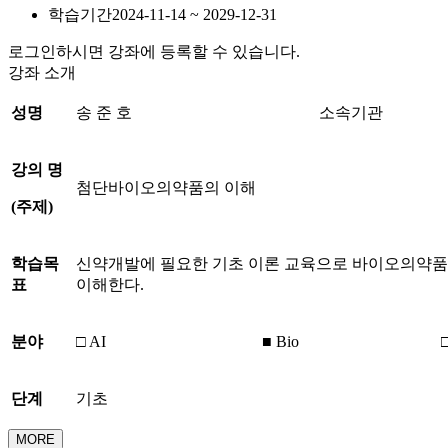
학습기간
2024-11-14 ~ 2029-12-31
로그인하시면 강좌에 등록할 수 있습니다.
강좌 소개
성명
송 준 호
소속기관
강의 명
첨단바이오의약품의 이해
(
주제
)
학습목
신약개발에 필요한 기초 이론 교육으로 바이오의약품과 
표
이해한다.
분야
□ AI
■ Bio
단계
기초
MORE