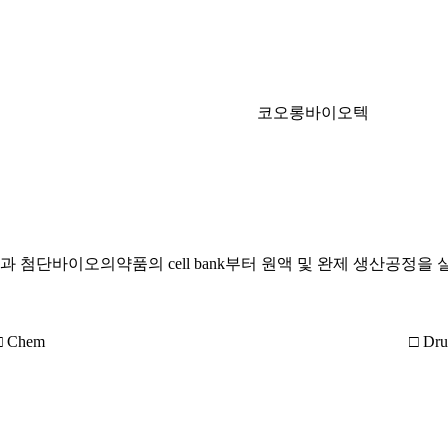
코오롱바이오텍
첨단바이오의약품의 cell bank부터 원액 및 완제 생산공정을
□ Chem
□ Dr