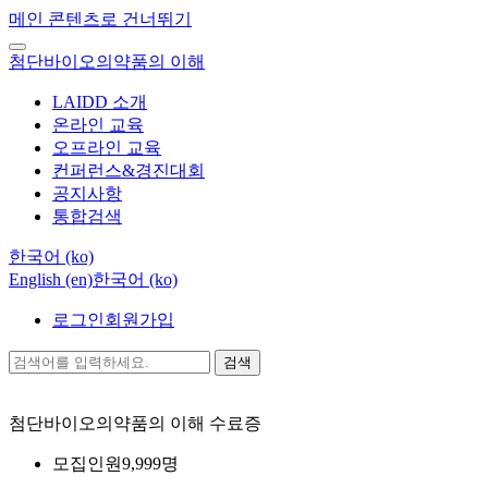
메인 콘텐츠로 건너뛰기
첨단바이오의약품의 이해
LAIDD 소개
온라인 교육
오프라인 교육
컨퍼런스&경진대회
공지사항
통합검색
한국어 ‎(ko)‎
English ‎(en)‎
한국어 ‎(ko)‎
로그인
회원가입
검색
첨단바이오의약품의 이해
수료증
모집인원
9,999명