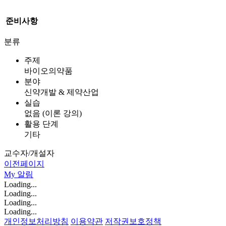
준비사항
분류
주제
바이오의약품
분야
신약개발 & 제약산업
실습
없음 (이론 강의)
활용 단계
기타
교수자/개설자
이전페이지
My
알림
Loading...
Loading...
Loading...
Loading...
개인정보처리방침
이용약관
저작권보호정책