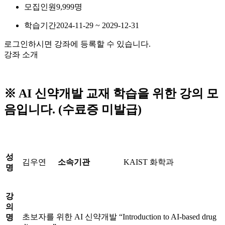
모집인원
9,999명
학습기간
2024-11-29 ~ 2029-12-31
로그인하시면 강좌에 등록할 수 있습니다.
강좌 소개
※ AI 신약개발 교재 학습을 위한 강의 모
음입니다. (수료증 미발급)
성
김우연
소속기관
KAIST 화학과
명
강
의
초보자를 위한 AI 신약개발 “Introduction to AI-based drug
명