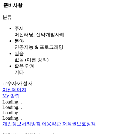
준비사항
분류
주제
머신러닝, 신약개발사례
분야
인공지능 & 프로그래밍
실습
없음 (이론 강의)
활용 단계
기타
교수자/개설자
이전페이지
My
알림
Loading...
Loading...
Loading...
Loading...
개인정보처리방침
이용약관
저작권보호정책