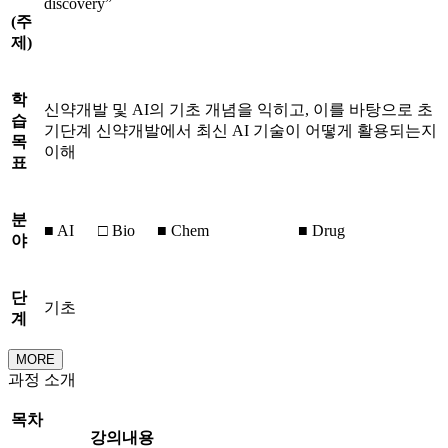
discovery”
(
주
제
)
학
신약개발 및 AI의 기초 개념을 익히고, 이를 바탕으로 초
습
기단계 신약개발에서 최신 AI 기술이 어떻게 활용되는지
목
이해
표
분
■ AI
□ Bio
■ Chem
■ Drug
야
단
기초
계
MORE
과정 소개
목차
강의내용