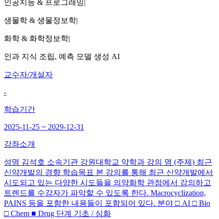
인공지능 & 프로그래밍
|
생물학 & 생물정보학
|
화학 & 화학정보학
|
인과 지식 조립, 예측 모델 생성 AI
교수자/개설자
-
학습기간
2025-11-25 ~ 2029-12-31
강좌소개
성명 김석호 소속기관 강원대학교 약학과 강의 명 (주제) 최근
신약개발의 경향 학습목표 본 강의를 통해 최근 신약개발에서
시도되고 있는 다양한 시도들을 의약화학 관점에서 강의하고
트렌드를 수강자가 파악할 수 있도록 한다. Macrocyclization,
PAINS 등을 포함한 내용들이 포함되어 있다. 분야 □ AI □ Bio
□ Chem ■ Drug 단계 기초 / 심화