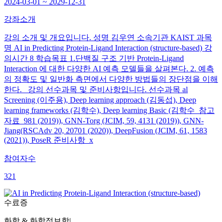
2024-03-01 ~ 2029-12-31
강좌소개
강의 소개 및 개요입니다. 성명 김우연 소속기관 KAIST 과목
명 AI in Predicting Protein-Ligand Interaction (structure-based) 강
의시간 8 학습목표 1.단백질 구조 기반 Protein-Ligand
Interaction 에 대한 다양한 AI 예측 모델들을 살펴본다. 2. 예측
의 정확도 및 일반화 측면에서 다양한 방법들의 장단점을 이해
한다. 강의 선수과목 및 준비사항입니다. 선수과목 al
Screening (이주용), Deep learning approach (김동섭), Deep
learning frameworks (김학수), Deep learning Basic (김학수 참고
자료 981 (2019)), GNN-Torg (JCIM, 59, 4131 (2019)), GNN-
Jiang(RSCAdv 20, 20701 (2020)), DeepFusion (JCIM, 61, 1583
(2021)), PoseR 준비사항 x
참여자수
321
수료증
화학 & 화학정보학
|