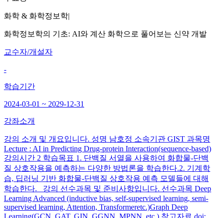
화학 & 화학정보학
|
화학정보학의 기초: AI와 계산 화학으로 풀어보는 신약 개발
교수자/개설자
-
학습기간
2024-03-01 ~ 2029-12-31
강좌소개
강의 소개 및 개요입니다. 성명 남호정 소속기관 GIST 과목명
Lecture : AI in Predicting Drug-protein Interaction(sequence-based)
강의시간 2 학습목표 1. 단백질 서열을 사용하여 화합물-단백
질 상호작용을 예측하는 다양한 방법론을 학습한다.2. 기계학
습, 딥러닝 기반 화합물-단백질 상호작용 예측 모델들에 대해
학습한다. 강의 선수과목 및 준비사항입니다. 선수과목 Deep
Learning Advanced (inductive bias, self-supervised learning, semi-
supervised learning, Attention, Transformeretc.)Graph Deep
Learning(GCN, GAT, GIN, GGNN, MPNN, etc.) 참고자료 doi: