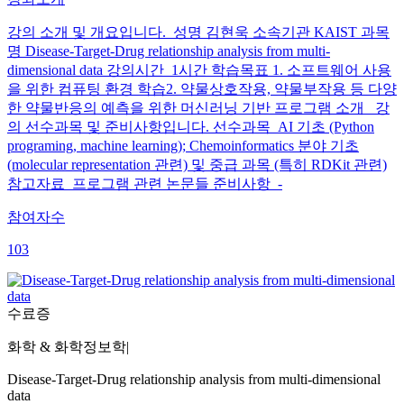
강의 소개 및 개요입니다. 성명 김현욱 소속기관 KAIST 과목
명 Disease-Target-Drug relationship analysis from multi-
dimensional data 강의시간 1시간 학습목표 1. 소프트웨어 사용
을 위한 컴퓨팅 환경 학습2. 약물상호작용, 약물부작용 등 다양
한 약물반응의 예측을 위한 머신러닝 기반 프로그램 소개 강
의 선수과목 및 준비사항입니다. 선수과목 AI 기초 (Python
programing, machine learning); Chemoinformatics 분야 기초
(molecular representation 관련) 및 중급 과목 (특히 RDKit 관련)
참고자료 프로그램 관련 논문들 준비사항 -
참여자수
103
수료증
화학 & 화학정보학
|
Disease-Target-Drug relationship analysis from multi-dimensional
data