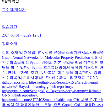
#강화학습
교수자/개설자
-
학습기간
2024-03-01 ~ 2029-12-31
강좌소개
강의 소개 및 개요입니다. 성명 류성옥 소속기관 Galux 과목명
Graph Neural Networks for Molecular Property Prediction 강의시
간 7 학습목표 1. Python 언어의 기본 문법을 익혀 기본적인 코
딩을 할 수 있다2. Python 프로그래밍에서 필요한 기초적인 변
수, 연산, 문자열, 조건문, 반복문, 함수 등을 학습한다. 강의
선수과목 및 준비사항입니다. 선수과목 참고자료 * GNN
github repository, https://github.com/SeongokRyu/Graph-neural-
networks* Bayesian learning github repository,
https://github.com/SeongokRyu/Bayesian-deep-learning* Reliable
GNN github repository,
https://github.com/AITRICS/mol_reliable_gnn 준비사항 PyTorch
를 설치 및 활용가능한 노트북, 혹은 Google Colab 활용Dataset