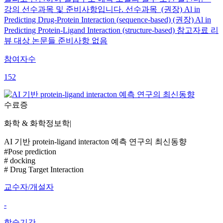
강의 선수과목 및 준비사항입니다. 선수과목 (권장) Al in
Predicting Drug-Protein Interaction (sequence-based) (권장) Al in
Predicting Protein-Ligand Interaction (structure-based) 참고자료 리
뷰 대상 논문들 준비사항 없음
참여자수
152
수료증
화학 & 화학정보학
|
AI 기반 protein-ligand interacton 예측 연구의 최신동향
#Pose prediction
# docking
# Drug Target Interaction
교수자/개설자
-
학습기간