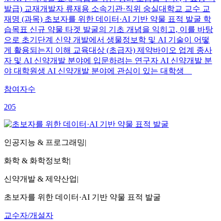
발급) 교재개발자 류재용 소속기관·직위 숭실대학교 교수 교
재명 (과목) 초보자를 위한 데이터·AI 기반 약물 표적 발굴 학
습목표 신규 약물 타겟 발굴의 기초 개념을 익히고, 이를 바탕
으로 초기단계 신약 개발에서 생물정보학 및 AI 기술이 어떻
게 활용되는지 이해 교육대상 (초급자) 제약바이오 업계 종사
자 및 AI 신약개발 분야에 입문하려는 연구자 AI 신약개발 분
야 대학원생 AI 신약개발 분야에 관심이 있는 대학생
참여자수
205
인공지능 & 프로그래밍
|
화학 & 화학정보학
|
신약개발 & 제약산업
|
초보자를 위한 데이터·AI 기반 약물 표적 발굴
교수자/개설자