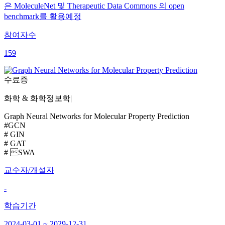
은 MoleculeNet 및 Therapeutic Data Commons 의 open
benchmark를 활용예정
참여자수
159
수료증
화학 & 화학정보학
|
Graph Neural Networks for Molecular Property Prediction
#GCN
# GIN
# GAT
# SWA
교수자/개설자
-
학습기간
2024-03-01 ~ 2029-12-31