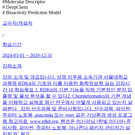
#Molecular Descriptor
# DeepChem
# Bioactivity Prediction Model
교수자/개설자
-
학습기간
2024-03-01 ~ 2029-12-31
강좌소개
강의 소개 및 개요입니다. 성명 이주용 소속기관 서울대학교
과목명 RDKit의 기초와 이를 이용한 화학정보학 실습 강의시
간 10 학습목표 1. RDKit의 기본 기능을 익혀 기본적인 분자 입
출력 및 물성 분석을 할 수 있다2. Cheminformatics의 기본 개념
을 이해하고 실제로 최신 연구에서 어떻게 사용되고 있는지 살
펴본다 강의 선수과목 및 준비사항입니다. 선수과목 파이썬,
주피터 노트북, anaconda 또는 venv 같은 가상환경 생성 프로그
램 참고자료 www.rdkit.org, 핸즈온 머신러닝 (한빛 미디어) 준
비사항 파이썬, 주피터 노트북, 아나콘다 패키지 관리자가 설
치된 PC 필요