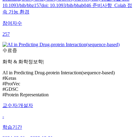
10.1093/bib/bbz157doi: 10.1093/bib/bbab046 준비사항 Colab 접
속 가능 환경
참여자수
257
수료증
화학 & 화학정보학
|
AI in Predicting Drug-protein Interaction(sequence-based)
#Keras
#ProtVec
#GDSC
#Protein Representation
교수자/개설자
-
학습기간