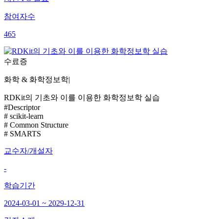
참여자수
465
수료증
화학 & 화학정보학
|
RDKit의 기초와 이를 이용한 화학정보학 실습
#Descriptor
# scikit-learn
# Common Structure
# SMARTS
교수자/개설자
-
학습기간
2024-03-01 ~ 2029-12-31