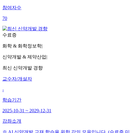
참여자수
70
수료증
화학 & 화학정보학
|
신약개발 & 제약산업
|
최신 신약개발 경향
교수자/개설자
-
학습기간
2025-10-31 ~ 2029-12-31
강좌소개
※ AI 신약개발 교재 학습을 위한 강의 모음입니다. (수료증 미