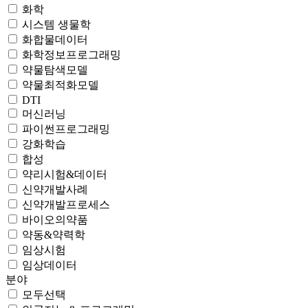
화학
시스템 생물학
화합물데이터
화학정보프로그래밍
약물탐색모델
약물최적화모델
DTI
머신러닝
파이썬프로그래밍
강화학습
합성
약리시험&데이터
신약개발사례
신약개발프로세스
바이오의약품
약동&약력학
임상시험
임상데이터
분야
모두선택