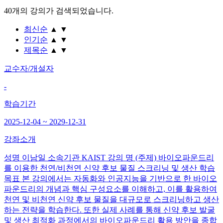
40개
의 강의가 검색되었습니다.
최신순
▲
▼
인기순
▲
▼
제목순
▲
▼
교수자/개설자
-
학습기간
2025-12-04 ~ 2029-12-31
강좌소개
성명 이남일 소속기관 KAIST 강의 명 (주제) 바이오파운드리
를 이용한 천연/비천연 신약 후보 물질 스크리닝 및 생산 학습
목표 본 강의에서는 자동화와 인공지능을 기반으로 한 바이오
파운드리의 개념과 핵심 구성요소를 이해하고, 이를 활용하여
천연 및 비천연 신약 후보 물질을 대규모로 스크리닝하고 생산
하는 전략을 학습한다. 또한 실제 사례를 통해 신약 후보 발굴
및 생산 최적화 과정에서의 바이오파운드리 활용 방안을 종합