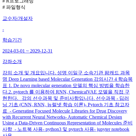
# R프로그래밍
# 파일형식
교수자/개설자
-
학습기간
2024-03-01 ~ 2029-12-31
강좌소개
강의 소개 및 개요입니다. 성명 이일구 소속기관 팜캐드 과목
명 Deep Learning based Molecular Generation 강의시간 4 학습목
표 1. De novo molecular generation 모델의 핵심 방법을 학습한
다.2. pytorch 를 이용하여 RNN, ChemicalVAE 모델을 직접 구
현한다. 강의 선수과목 및 준비사항입니다. 선수과목 - 딥러
닝 기초 (CNN, RNN, 뉴럴넷 학습 이론)- Pytorch 기초 참고자
료 - Generating Focused Molecule Libraries for Drug Discovery
with Recurrent Neural Networks- Automatic Chemical Design
Using a Data-Driven Continuous Representation of Molecules 준비
사항 - 노트북 사용- python3 및 pytorch 사용- jupyter notebook
사용