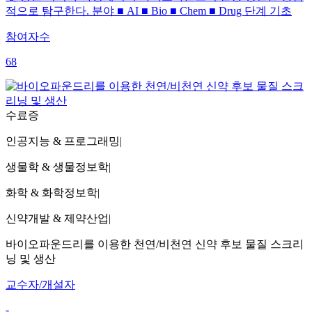
적으로 탐구한다. 분야 ■ AI ■ Bio ■ Chem ■ Drug 단계 기초
참여자수
68
수료증
인공지능 & 프로그래밍
|
생물학 & 생물정보학
|
화학 & 화학정보학
|
신약개발 & 제약산업
|
바이오파운드리를 이용한 천연/비천연 신약 후보 물질 스크리
닝 및 생산
교수자/개설자
-