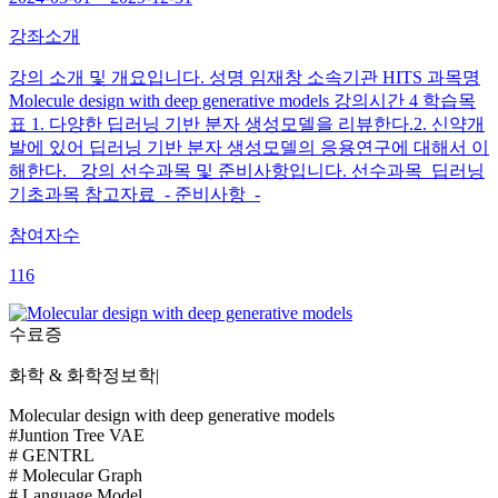
강좌소개
강의 소개 및 개요입니다. 성명 임재창 소속기관 HITS 과목명
Molecule design with deep generative models 강의시간 4 학습목
표 1. 다양한 딥러닝 기반 분자 생성모델을 리뷰한다.2. 신약개
발에 있어 딥러닝 기반 분자 생성모델의 응용연구에 대해서 이
해한다. 강의 선수과목 및 준비사항입니다. 선수과목 딥러닝
기초과목 참고자료 - 준비사항 -
참여자수
116
수료증
화학 & 화학정보학
|
Molecular design with deep generative models
#Juntion Tree VAE
# GENTRL
# Molecular Graph
# Language Model