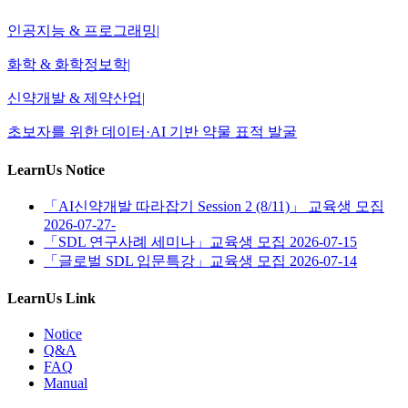
인공지능 & 프로그래밍
|
화학 & 화학정보학
|
신약개발 & 제약산업
|
초보자를 위한 데이터·AI 기반 약물 표적 발굴
LearnUs Notice
「AI신약개발 따라잡기 Session 2 (8/11)」 교육생 모집
2026-07-27-
「SDL 연구사례 세미나」교육생 모집
2026-07-15
「글로벌 SDL 입문특강」교육생 모집
2026-07-14
LearnUs Link
Notice
Q&A
FAQ
Manual