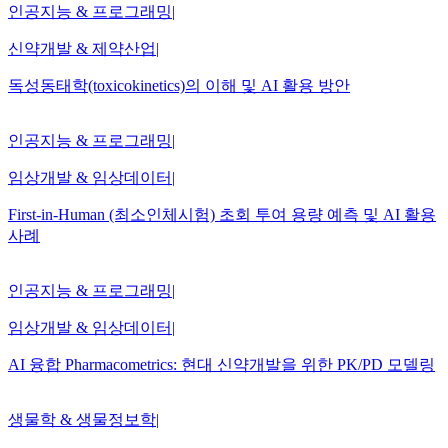
인공지능 & 프로그래밍
|
신약개발 & 제약산업
|
독성동태학(toxicokinetics)의 이해 및 AI 활용 방안
인공지능 & 프로그래밍
|
임상개발 & 임상데이터
|
First-in-Human (최소인체시험) 초회 투여 용량 예측 및 AI 활용
사례
인공지능 & 프로그래밍
|
임상개발 & 임상데이터
|
AI 융합 Pharmacometrics: 현대 신약개발을 위한 PK/PD 모델링
생물학 & 생물정보학
|