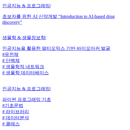
인공지능 & 프로그래밍
|
초보자를 위한 AI 신약개발 “Introduction to AI-based drug
discovery”
생물학 & 생물정보학
|
인공지능을 활용한 멀티오믹스 기반 바이오마커 발굴
#유전체
# 단백체
# 생물학적 네트워크
# 생물학 데이터베이스
인공지능 & 프로그래밍
|
파이썬 프로그래밍 기초
#기초문법
# 라이브러리
# 데이터분석
# 클래스