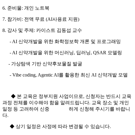
6. 준비물
:
개인 노트북
7. 참가비
: 전액
무료 (AI사용료 지원)
8. 강사 및 주제
:
카이스트 김동섭 교수
- AI
신약개발을 위한 화학정보학 개론 및 프로그래밍
- AI
신약개발을 위한 머신러닝
,
딥러닝
, QSAR
모델링
- 가상탐색 기반 신약후보물질 발굴
- V
ibe coding, Agentic AI를 활용한 최신 A
I
신약개발 모델
◆
본 교육은 정부지원 사업이므로
,
신청자는 반드시 교육
과정 전체를 이수해야 함을 알려드립니다
.
교육 장소 및 개인
일정 등 고려하여 신중 하게 신청해 주시기를 바랍니
다
.
◆ 상기 일정은 사정에 따라 변경될 수 있습니다
.