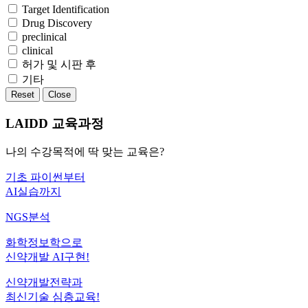
Target Identification
Drug Discovery
preclinical
clinical
허가 및 시판 후
기타
Reset
Close
LAIDD 교육과정
나의 수강목적에 딱 맞는 교육은?
기초 파이썬부터
AI실습까지
NGS분석
화학정보학으로
신약개발 AI구현!
신약개발전략과
최신기술 심층교육!