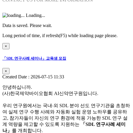
Loading...
Data is saved. Please wait.
Long period of time, if refresh(F5) while loading page please.
×
「SDL 연구사례 세미나」교육생 모집
×
Created Date : 2026-07-15 11:33
안녕하십니까.
(사)한국제약바이오협회 AI신약연구원입니다.
우리 연구원에서는
국내‧외
SDL 분야 선도 연구기관을 초청
하
여
실제 연구 수행 사례와 자동화 실험 운영 노하우를 공유
하
고, 참가자들이
자신의 연구 환경에 적용 가능한 SDL 연구 설
계 역량을 제고할 수 있도록 지원
하는
「SDL 연구사례 세미
나」
를 개최합니다.