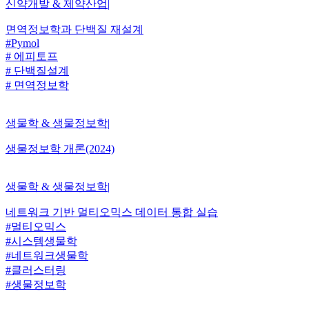
신약개발 & 제약산업
|
면역정보학과 단백질 재설계
#Pymol
# 에피토프
# 단백질설계
# 면역정보학
생물학 & 생물정보학
|
생물정보학 개론(2024)
생물학 & 생물정보학
|
네트워크 기반 멀티오믹스 데이터 통합 실습
#멀티오믹스
#시스템생물학
#네트워크생물학
#클러스터링
#생물정보학