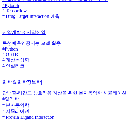
#Pytorch
# Tensorflow
# Drug Target Interaction 예측
신약개발 & 제약산업
|
독성예측인공지능 모델 활용
#Python
# QSTR
# 계산독성학
# 인실리코
화학 & 화학정보학
|
단백질-리간드 상호작용 계산을 위한 분자동역학 시뮬레이션
#열역학
# 분자동역학
# 시뮬레이션
# Protein-Ligand Interaction