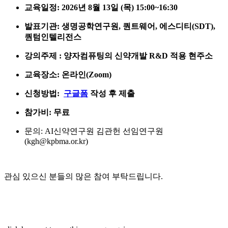
교육일정
: 2026년 8월 13일 (목) 15:00~16:30
발표기관: 생명공학연구원, 퀀트웨어, 에스디티(SDT),
퀀텀인텔리전스
강의주제 : 양자컴퓨팅의 신약개발 R&D 적용 현주소
교육장소: 온라인(Zoom)
신청방법:
구글폼
작성 후 제출
참가비: 무료
문의: AI신약연구원 김관헌 선임연구원
(kgh@kpbma.or.kr)
관심 있으신 분들의 많은 참여 부탁드립니다.