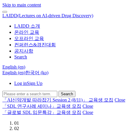
Skip to main content
LAIDD(Lectures on AI-driven Drug Discovery)
LAIDD 소개
온라인 교육
오프라인 교육
컨퍼런스&경진대회
공지사항
Search
English ‎(en)‎
English ‎(en)‎
한국어 ‎(ko)‎
Log in
Sign Up
Search
「AI신약개발 따라잡기 Session 2 (8/11)」 교육생 모집
Close
「SDL 연구사례 세미나」교육생 모집
Close
「글로벌 SDL 입문특강」교육생 모집
Close
01
02